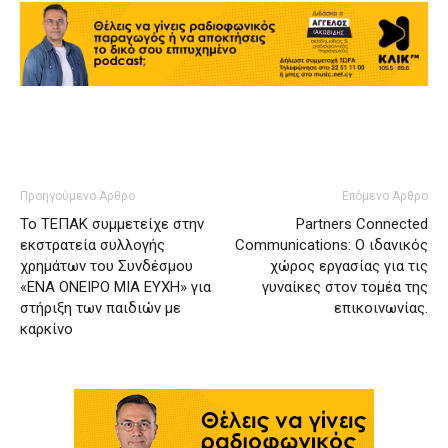
Προηγούμενο Άρθρο
Επόμενο Άρθρο
Το ΤΕΠΑΚ συμμετείχε στην
Partners Connected
εκστρατεία συλλογής
Communications: Ο ιδανικός
χρημάτων του Συνδέσμου
χώρος εργασίας για τις
«ΕΝΑ ΟΝΕΙΡΟ ΜΙΑ ΕΥΧΗ» για
γυναίκες στον τομέα της
στήριξη των παιδιών με
επικοινωνίας.
καρκίνο