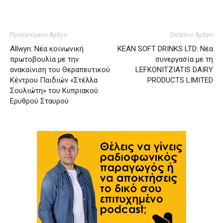
Προηγούμενο Άρθρο
Επόμενο Άρθρο
Allwyn: Νέα κοινωνική
ΚΕΑΝ SOFT DRINKS LTD: Νέα
πρωτοβουλία με την
συνεργασία με τη
ανακαίνιση του Θεραπευτικού
LEFKONITZIATIS DAIRY
Κέντρου Παιδιών «Στέλλα
PRODUCTS LIMITED
Σουλιώτη» του Κυπριακού
Ερυθρού Σταυρού