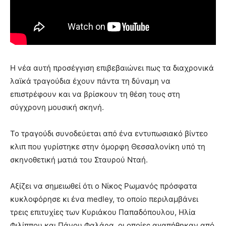
Η νέα αυτή προσέγγιση επιβεβαιώνει πως τα διαχρονικά
λαϊκά τραγούδια έχουν πάντα τη δύναμη να
επιστρέφουν και να βρίσκουν τη θέση τους στη
σύγχρονη μουσική σκηνή.
Το τραγούδι συνοδεύεται από ένα εντυπωσιακό βίντεο
κλιπ που γυρίστηκε στην όμορφη Θεσσαλονίκη υπό τη
σκηνοθετική ματιά του Σταυρού Νταή.
Αξίζει να σημειωθεί ότι ο Νίκος Ρωμανός πρόσφατα
κυκλοφόρησε κι ένα medley, το οποίο περιλαμβάνει
τρεις επιτυχίες των Κυριάκου Παπαδόπουλου, Ηλία
Φιλίππου και Πάνου Φαλάρα, οι οποίες αγαπήθηκαν από