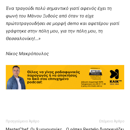
Ένα τραγούδι πολύ σημαντικό γιατί αφενός έχει τη
φωνή του Μάνου Ξυδούς από όταν το είχε
πρώτοτραγουδήσει σε μορφή demo και αφετέρου γιατί
γράφτηκε στην πόλη μου, για την πόλη μου, τη
Θεσσαλονίκη!…»
Νίκος Μακρόπουλος
Προηγούμενο Άρθρο
Επόμενο Άρθρο
MasterChef: Οι 9 μονομαχίες
Ο ράπερ Restelio διασκευάζει