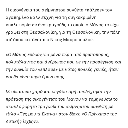
Η οικογένεια του αείμνηστου συνθέτη «κάλεσε» τον
αγαπημένο καλλιτέχνη για τη συγκεκριμένη
κυκλοφορία σε ένα τραγούδι, το οποίο ο Μάνος το είχε
γράψει στη Θεσσαλονίκη, για τη Θεσσαλονίκη, την πόλη
απ’ όπου κατάγεται ο Νίκος Μακρόπουλος.
«Ο Μάνος Ξυδούς για μένα πέρα από πρωτοπόρος,
πολυτάλαντος και άνθρωπος που με την προσέγγιση και
την ευφυία του «έπλασε» με νότες πολλές γενιές, ήταν
και θα είναι πηγή έμπνευσης.
Με ιδιαίτερη χαρά και μεγάλη τιμή αποδέχτηκα την
πρόταση της οικογένειας του Μάνου να ερμηνεύσω το
ακυκλοφόρητο τραγούδι του αείμνηστου συνθέτη με
τίτλο «Πες μου τι Έκανα» στον δίσκο «Ο Πρίγκιπας της
Δυτικής Όχθης».