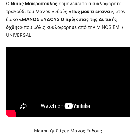
Ο
Νίκος Μακρόπουλος
ερμηνεύει το ακυκλοφόρητο
τραγούδι του Μάνου Ξυδούς
«Πες μου τι έκανα»
, στον
δίσκο
«ΜΑΝΟΣ ΞΥΔΟΥΣ Ο πρίγκιπας της Δυτικής
όχθης»
που μόλις κυκλοφόρησε από την MINOS EMI /
UNIVERSAL.
Μουσική/ Στίχοι: Μάνος Ξυδούς