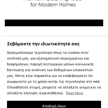
Σεβόμαστε την ιδιωτικότητά σας
Χρησιμοποιούμε τεχνολογία όπως τα cookies στον
ιστότοπό μας, για εξατομίκευση περιεχομένου και
διαφημίσεων, παροχή λειτουργιών μέσων κοινωνικής
ΕΛΛΗΝΙΚΗ ΜΟΥΣΙΚΗ
δικτύωσης και ανάλυση των δεδομένων επισκεπτών
TV SHOWS
μας. Κάντε κλικ παρακάτω για να επιβεβαιώσετε ότι
EVENTS
συμφωνείτε με τη χρήση αυτής της τεχνολογίας στο web.
ΘΕΑΤΡΟ
Οποιαδήποτε στιγμή, μπορείτε να αλλάξετε γνώμη και να
CINEMA
αλλάξετε επιλογές συγκατάθεσης.
Read More
ΔΙΑΓΩΝΙΣΜΟΙ
STOA CULTURA
Αποδοχή όλων
BRANDS