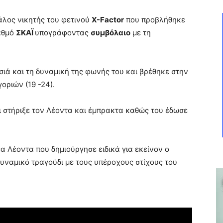
λος νικητής του φετινού
X-
Factor
που προβλήθηκε
ταθμό
ΣΚΑΪ
υπογράφοντας
συμβόλαιο
με τη
ιά και τη δυναμική της φωνής του και βρέθηκε στην
οριών (19 -24).
ι στήριξε τον Λέοντα και έμπρακτα καθώς του έδωσε
α Λέοντα που δημιούργησε ειδικά για εκείνον ο
υναμικό τραγούδι με τους υπέροχους στίχους του