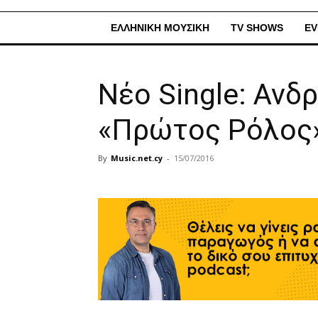
ΕΛΛΗΝΙΚΗ ΜΟΥΣΙΚΗ
TV SHOWS
EV
Νέο Single: Ανδ
«Πρώτος Ρόλος
By
Music.net.cy
-
15/07/2016