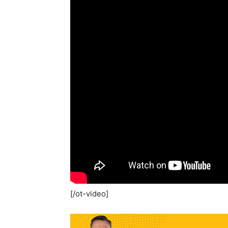
[/ot-video]