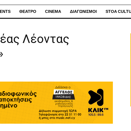
ENTS
ΘΕΑΤΡΟ
CINEMA
ΔΙΑΓΩΝΙΣΜΟΙ
STOA CULT
ρέας Λέοντας
»