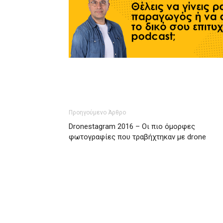
Προηγούμενο Άρθρο
Dronestagram 2016 – Οι πιο όμορφες
φωτογραφίες που τραβήχτηκαν με drone