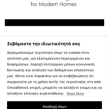
Σεβόμαστε την ιδιωτικότητά σας
Χρησιμοποιούμε τεχνολογία όπως τα cookies στον
ιστότοπό μας, για εξατομίκευση περιεχομένου και
διαφημίσεων, παροχή λειτουργιών μέσων κοινωνικής
ΕΛΛΗΝΙΚΗ ΜΟΥΣΙΚΗ
δικτύωσης και ανάλυση των δεδομένων επισκεπτών
TV SHOWS
μας. Κάντε κλικ παρακάτω για να επιβεβαιώσετε ότι
EVENTS
συμφωνείτε με τη χρήση αυτής της τεχνολογίας στο web.
ΘΕΑΤΡΟ
Οποιαδήποτε στιγμή, μπορείτε να αλλάξετε γνώμη και να
CINEMA
αλλάξετε επιλογές συγκατάθεσης.
Read More
ΔΙΑΓΩΝΙΣΜΟΙ
STOA CULTURA
Αποδοχή όλων
BRANDS