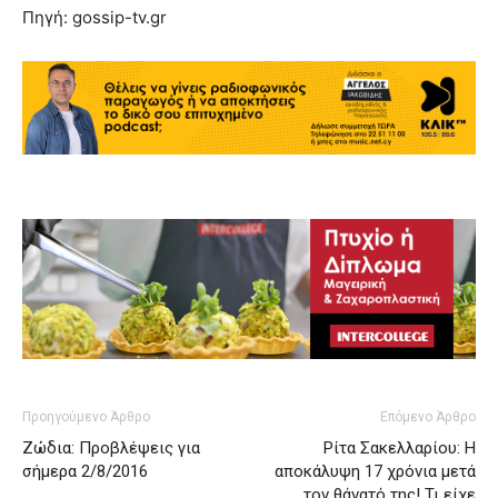
Πηγή: gossip-tv.gr
Προηγούμενο Άρθρο
Επόμενο Άρθρο
Ζώδια: Προβλέψεις για
Ρίτα Σακελλαρίου: Η
σήμερα 2/8/2016
αποκάλυψη 17 χρόνια μετά
τον θάνατό της! Τι είχε