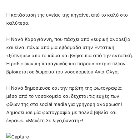
Η κατάσταση της υγείας της πηγαίνει από το καλό στο
καλύτερο.
Η Νανά Καραγιάννη, που πάσχει από νευρική ανορεξία
και είναι πάνω από μια εβδομάδα στην Εντατική,
«ξύπνησε» από το κώμα και βγήκε πια από την εντατική.
Η ραδιοφωνική παραγωγός και παρουσιάστρια πλέον
βρίσκεται σε δωμάτιο του νοσοκομείου Αγία Όλγα.
Η Νανά δημοσίευσε και την πρώτη της φωτογραφία
μέσα από το νοσοκομείο και δέχεται τις ευχές των
φίλων της στα social media για γρήγορη ανάρρωση!
Δημοσέιυσε μία φωτογραφία με πολλά βιβλία και
έγραψε: «Μελέτη Σε λίγο,δυνατη»!