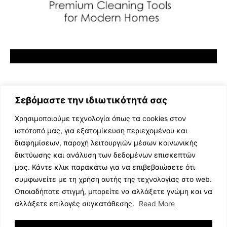
Σεβόμαστε την ιδιωτικότητά σας
Χρησιμοποιούμε τεχνολογία όπως τα cookies στον
ιστότοπό μας, για εξατομίκευση περιεχομένου και
διαφημίσεων, παροχή λειτουργιών μέσων κοινωνικής
ΕΛΛΗΝΙΚΗ ΜΟΥΣΙΚΗ
δικτύωσης και ανάλυση των δεδομένων επισκεπτών
TV SHOWS
μας. Κάντε κλικ παρακάτω για να επιβεβαιώσετε ότι
EVENTS
συμφωνείτε με τη χρήση αυτής της τεχνολογίας στο web.
ΘΕΑΤΡΟ
Οποιαδήποτε στιγμή, μπορείτε να αλλάξετε γνώμη και να
CINEMA
αλλάξετε επιλογές συγκατάθεσης.
Read More
ΔΙΑΓΩΝΙΣΜΟΙ
STOA CULTURA