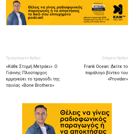
Προηγούμενο Άρθρο
Επόμενο Άρθρο
«Κάθε Στιγμή Μετράει»: Ο
Frank Ocean: Δείτε το
Γιάννης Πλούταρχος
παράλογο βίντεο του
ερμηνεύει το τραγούδι της
«Provider»
ταινίας «Bone Brothers»