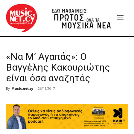
«Να Μ’ Αγαπάς»: Ο
Βαγγέλης Κακουριώτης
είναι όσα αναζητάς
By
Music.net.cy
-
26/11/2017