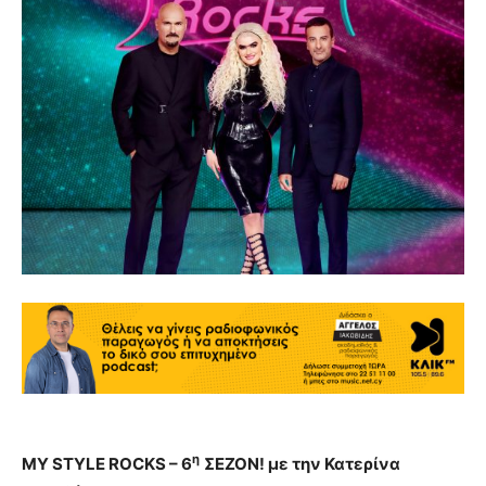
η
MY STYLE ROCKS – 6
ΣΕΖΟΝ
!
με την Κατερίνα