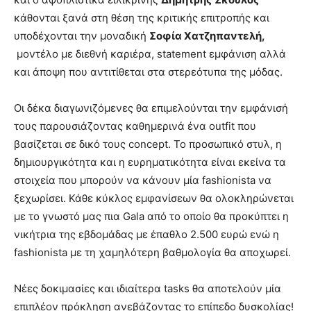
κάθονται ξανά στη θέση της κριτικής επιτροπής και
υποδέχονται την μοναδική
Σοφία Χατζηπαντελή,
μοντέλο με διεθνή καριέρα, statement εμφάνιση αλλά
και άποψη που αντιτίθεται στα στερεότυπα της μόδας.
Οι δέκα διαγωνιζόμενες θα επιμελούνται την εμφάνισή
τους παρουσιάζοντας καθημερινά ένα outfit που
βασίζεται σε δικό τους concept. Το προσωπικό στυλ, η
δημιουργικότητα και η ευρηματικότητα είναι εκείνα τα
στοιχεία που μπορούν να κάνουν μία fashionista να
ξεχωρίσει. Κάθε κύκλος εμφανίσεων θα ολοκληρώνεται
με το γνωστό μας πια Gala από το οποίο θα προκύπτει η
νικήτρια της εβδομάδας με έπαθλο 2.500 ευρώ ενώ η
fashionista με τη χαμηλότερη βαθμολογία θα αποχωρεί.
Νέες δοκιμασίες και ιδιαίτερα tasks θα αποτελούν μία
επιπλέον πρόκληση ανεβάζοντας το επίπεδο δυσκολίας!