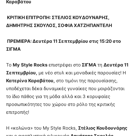
Καραβάτου
ΚΡΙΤΙΚΗ ΕΠΙΤΡΟΠΗ:
ΣΤΕΛΙΟΣ ΚΟΥΔΟΥΝΑΡΗΣ,
ΔΗΜΗΤΡΗΣ ΣΚΟΥΛΟΣ,
ΣΟΦΙΑ ΧΑΤΖΗΠΑΝΤΕΛΗ
ΠΡΕΜΙΕΡΑ:
Δευτέρα 11 Σεπτεμβρίου στις 15:20 στο
ΣΙΓΜΑ
Το
My
Style
Rocks
επιστρέφει στο
ΣΙΓΜΑ
τη
Δευτέρα 11
Σεπτεμβρίου,
με νέο στυλ και μοναδικές παρουσίες! Η
Κατερίνα Καραβάτου,
στο τιμόνι της παρουσίασης,
υποδέχεται δέκα δυναμικές γυναίκες που μοιράζονται
το ίδιο πάθος για τη μόδα αλλά και 3 κορυφαίες
προσωπικότητες του χώρου στο ρόλο της κριτικής
επιτροπής!
Η «κολώνα» του My Style Rocks,
Στέλιος Κουδουνάρης
και ο αφοπλιστικά ειλικρινής
Δημήτρης Σκουλός