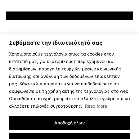
Σεβόμαστε την ιδιωτικότητά σας
Χρησιμοποιούμε τεχνολογία όπως τα cookies στον
ιστότοπό μας, για εξατομίκευση περιεχομένου και
διαφημίσεων, παροχή λειτουργιών μέσων κοινωνικής
ΕΛΛΗΝΙΚΗ ΜΟΥΣΙΚΗ
δικτύωσης και ανάλυση των δεδομένων επισκεπτών
TV SHOWS
μας. Κάντε κλικ παρακάτω για να επιβεβαιώσετε ότι
EVENTS
συμφωνείτε με τη χρήση αυτής της τεχνολογίας στο web.
ΘΕΑΤΡΟ
Οποιαδήποτε στιγμή, μπορείτε να αλλάξετε γνώμη και να
CINEMA
αλλάξετε επιλογές συγκατάθεσης.
Read More
ΔΙΑΓΩΝΙΣΜΟΙ
STOA CULTURA
Αποδοχή όλων
BRANDS
ΣΥΝΕΝΤΕΥΞΕΙΣ