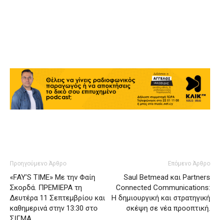
Προηγούμενο Άρθρο
Επόμενο Άρθρο
«FAY’S TIME» Με την Φαίη
Saul Betmead και Partners
Σκορδά. ΠΡΕΜΙΕΡΑ τη
Connected Communications:
Δευτέρα 11 Σεπτεμβρίου και
Η δημιουργική και στρατηγική
καθημερινά στην 13:30 στο
σκέψη σε νέα προοπτική.
ΣΙΓΜΑ