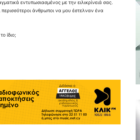
αγματικά εντυπωσιασμένος με την ειλικρίνειά σας.
ι περισσότεροι άνθρωποι να μου έστελναν ένα
το ίδιο;