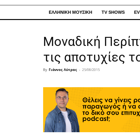
ΕΛΛΗΝΙΚΗ ΜΟΥΣΙΚΗ
TV SHOWS
EV
Μοναδική Περίπ
τις αποτυχίες τ
By
Γιάννος Λύτρας
-
25/08/2015