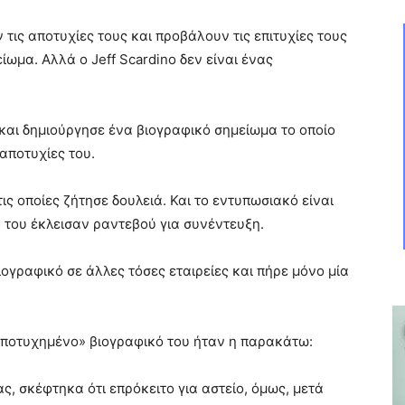
 τις αποτυχίες τους και προβάλουν τις επιτυχίες τους
ωμα. Αλλά ο Jeff Scardino δεν είναι ένας
 και δημιούργησε ένα βιογραφικό σημείωμα το οποίο
αποτυχίες του.
τις οποίες ζήτησε δουλειά. Και το εντυπωσιακό είναι
 5 του έκλεισαν ραντεβού για συνέντευξη.
ιογραφικό σε άλλες τόσες εταιρείες και πήρε μόνο μία
«αποτυχημένο» βιογραφικό του ήταν η παρακάτω:
ς, σκέφτηκα ότι επρόκειτο για αστείο, όμως, μετά