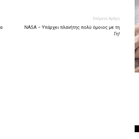
Επόμενο Άρθρο
να
NASA – Υπάρχει πλανήτης πολύ όμοιος με τη
Γη!