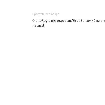
Προηγούμενο Άρθρο
Ο υπολογιστής σέρνεται; Έτσι θα τον κάνετε 
πετάει!