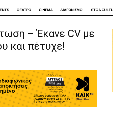
ENTS
ΘΕΑΤΡΟ
CINEMA
ΔΙΑΓΩΝΙΣΜΟΙ
STOA CULT
τωση – Έκανε CV με
ου και πέτυχε!