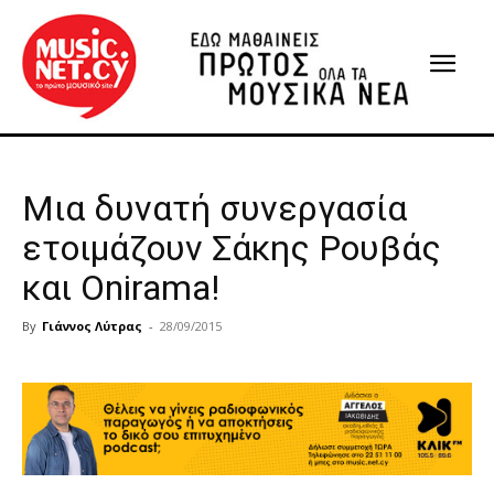
Μια δυνατή συνεργασία
ετοιμάζουν Σάκης Ρουβάς
και Onirama!
By
Γιάννος Λύτρας
-
28/09/2015