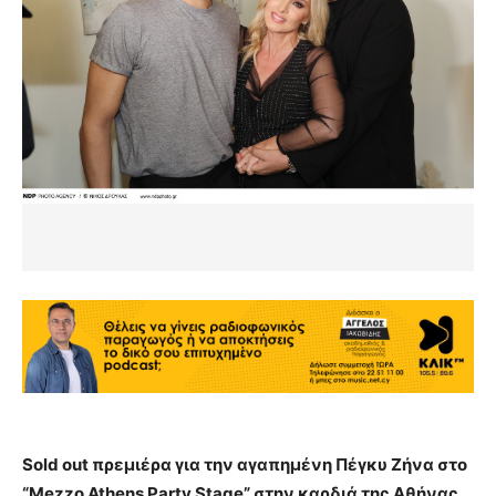
Sold out πρεμιέρα για την αγαπημένη Πέγκυ Ζήνα στο
“Mezzo Athens Party Stage” στην καρδιά της Αθήνας,