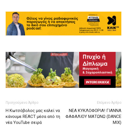
Προηγούμενο Άρθρο
Επόμενο Άρθρο
Η Κωτσόβολος μας καλεί να
ΝΕΑ ΚΥΚΛΟΦΟΡΙΑ! ΓΙΑΝΝΑ
κάνουμε REACT μέσα από τη
ΦΑΦΑΛΙΟΥ ΜΑΤΩΝΩ (DANCE
νέα YouTube σειρά
MIX)