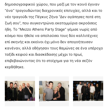
δημοσιογραφικού χώρου, που μαζί με τον κοινό έγιναν
“ένα” τραγουδώντας διαχρονικές επιτυχίες, αλλά και το
νέο τραγούδι της Πέγκυς Ζήνα “Δεν αγάπησες ποτέ στη
ζωή σου”, που συγκεντρώνει εκατομμύρια ακροάσεις
ήδη. Το “Mezzo Athens Party Stage” γέμισε νωρίς από
κόσμο που ήθελε να απολαύσει τους δύο καλλιτέχνες
επί σκηνής και εκείνοι όχι μόνο δεν απογοήτευσαν
κανέναν, αλλά οδήγησαν τους θαμώνες σε ένα υπέροχο
ταξίδι κεφιού και διασκέδασης μέχρι το πρωί,
επιβεβαιώνοντας ότι το στοίχημα για τη νέα σεζόν
κερδήθηκε.