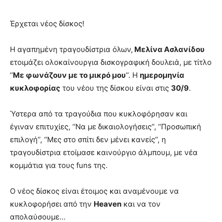
Έρχεται νέος δίσκος!
Η αγαπημένη τραγουδίστρια όλων,
Μελίνα Ασλανίδου
ετοιμάζει ολοκαίνουργια δισκογραφική δουλειά, με τίτλο
‘‘
Με φωνάζουν με το μικρό μου
’’. Η
ημερομηνία
κυκλοφορίας
του νέου της δίσκου είναι στις
30/9
.
Ύστερα από τα τραγούδια που κυκλοφόρησαν και
έγιναν επιτυχίες, ‘‘Να με δικαιολογήσεις’’, ‘‘Προσωπική
επιλογή’’, ‘‘Μες στο σπίτι δεν μένει κανείς’’, η
τραγουδίστρια ετοίμασε καινούργιο άλμπουμ, με νέα
κομμάτια για τους funs της.
Ο νέος δίσκος είναι έτοιμος και αναμένουμε να
κυκλοφορήσει από την
Heaven
και να τον
απολαύσουμε…