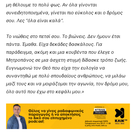
μη θέλουμε το πολύ φως. Αν όλα γίνονται
συνειδητοποιημένα, γίνεται πιο εύκολος και ο δρόμος
σου. Λες “όλα είναι καλά”.
Το νιώθεις στο πετσί σου. Το βιώνεις. Δεν ήμουν έτσι
πάντα. Έμαθα. Είχα δεκάδες δασκάλους. Για
παράδειγμα, ακόμη και μια κουβέντα που έλεγε ο
Μητροπάνος σε μια άσχετη στιγμή δίδασκε τρόπο ζωής.
Ευγνωμονώ τον Θεό που είχα την ευλογία να
συναντηθώ με πολύ σπουδαίους ανθρώπους, να μιλάω
μαζί τους και να μοιράζομαι την αγωνία, τον δρόμο μου,
όλο αυτό που έχω στο κεφάλι μου.»