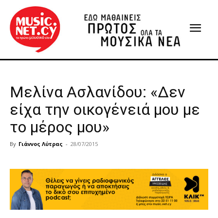
Μελίνα Ασλανίδου: «Δεν
είχα την οικογένειά μου με
το μέρος μου»
By
Γιάννος Λύτρας
-
28/07/2015