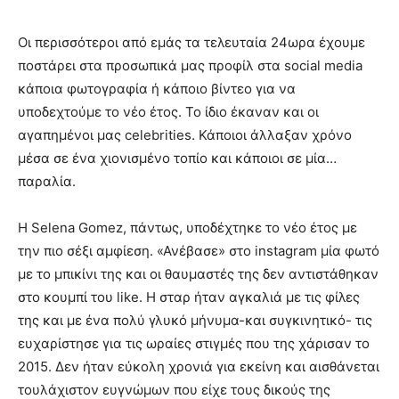
Οι περισσότεροι από εμάς τα τελευταία 24ωρα έχουμε
ποστάρει στα προσωπικά μας προφίλ στα social media
κάποια φωτογραφία ή κάποιο βίντεο για να
υποδεχτούμε το νέο έτος. Το ίδιο έκαναν και οι
αγαπημένοι μας celebrities. Κάποιοι άλλαξαν χρόνο
μέσα σε ένα χιονισμένο τοπίο και κάποιοι σε μία…
παραλία.
Η Selena Gomez, πάντως, υποδέχτηκε το νέο έτος με
την πιο σέξι αμφίεση. «Ανέβασε» στο instagram μία φωτό
με το μπικίνι της και οι θαυμαστές της δεν αντιστάθηκαν
στο κουμπί του like. Η σταρ ήταν αγκαλιά με τις φίλες
της και με ένα πολύ γλυκό μήνυμα-και συγκινητικό- τις
ευχαρίστησε για τις ωραίες στιγμές που της χάρισαν το
2015. Δεν ήταν εύκολη χρονιά για εκείνη και αισθάνεται
τουλάχιστον ευγνώμων που είχε τους δικούς της