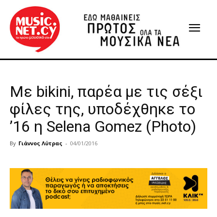
Με bikini, παρέα με τις σέξι
φίλες της, υποδέχθηκε το
’16 η Selena Gomez (Photo)
By
Γιάννος Λύτρας
-
04/01/2016