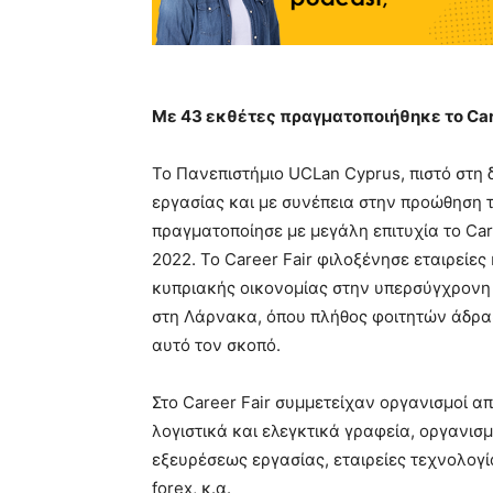
Με 43 εκθέτες πραγματοποιήθηκε το Car
Το Πανεπιστήμιο UCLan Cyprus, πιστό στη 
εργασίας και με συνέπεια στην προώθηση 
πραγματοποίησε με μεγάλη επιτυχία το Care
2022. To Career Fair φιλοξένησε εταιρείες
κυπριακής οικονομίας στην υπερσύγχρονη
στη Λάρνακα, όπου πλήθος φοιτητών άδραξ
αυτό τον σκοπό.
Στο Career Fair συμμετείχαν οργανισμοί α
λογιστικά και ελεγκτικά γραφεία, οργανισμ
εξευρέσεως εργασίας, εταιρείες τεχνολογ
forex, κ.α.