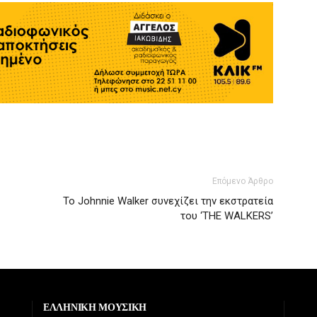
Επόμενο Άρθρο
Το Johnnie Walker συνεχίζει την εκστρατεία
του ‘THE WALKERS’
ΕΛΛΗΝΙΚΗ ΜΟΥΣΙΚΗ