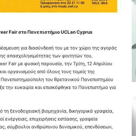
eer Fair στο Πανεπιστήμιο UCLan Cyprus
δέσμευση για διασύνδεσή του με τον χώρο της αγοράς
της απασχολησιμότητας των φοιτητών του,
er Fair με φυσική παρουσία, την Τρίτη, 12 Απριλίου
 και οργανισμούς από όλους τους τομείς της
 Πανεπιστημιούπολη του Βρετανικού Πανεπιστημίου
ε την ευκαιρία και επισκέφθηκε το Πανεπιστήμιο για
πό τη ξενοδοχειακή βιομηχανία, δικηγορικά γραφεία,
οί ενέργειας, επιχειρήσεις εστίασης, γραφεία
ίας, σύμβουλοι ανθρώπινου δυναμικού, επενδύσεων,