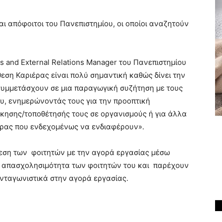
αι απόφοιτοι του Πανεπιστημίου, οι οποίοι αναζητούν
 and External Relations Manager του Πανεπιστημίου
εση Καριέρας είναι πολύ σημαντική καθώς δίνει την
 συμμετάσχουν σε μια παραγωγική συζήτηση με τους
ου, ενημερώνοντάς τους για την προοπτική
σκησης/τοποθέτησής τους σε οργανισμούς ή για άλλα
ιέρας που ενδεχομένως να ενδιαφέρουν».
νδεση των φοιτητών με την αγορά εργασίας μέσω
 απασχολησιμότητα των φοιτητών του και παρέχουν
νταγωνιστικά στην αγορά εργασίας.