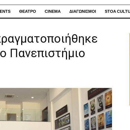
ENTS
ΘΕΑΤΡΟ
CINEMA
ΔΙΑΓΩΝΙΣΜΟΙ
STOA CULT
πραγματοποιήθηκε
στο Πανεπιστήμιο