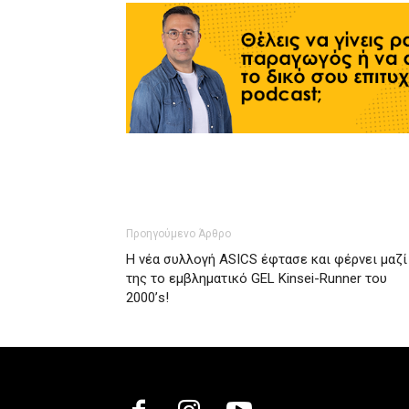
Προηγούμενο Άρθρο
Η νέα συλλογή ASICS έφτασε και φέρνει μαζί
της το εμβληματικό GEL Kinsei-Runner του
2000’s!