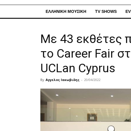
ΕΛΛΗΝΙΚΗ ΜΟΥΣΙΚΗ
TV SHOWS
EV
Με 43 εκθέτες 
το Career Fair 
UCLan Cyprus
By
Αγγελος Ιακωβιδης
-
20/04/2022