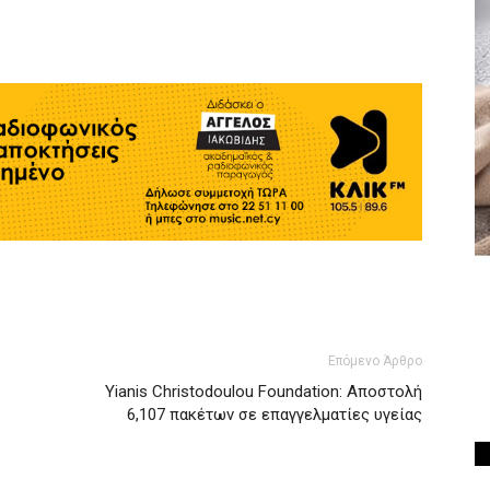
Επόμενο Άρθρο
Yianis Christodoulou Foundation: Αποστολή
6,107 πακέτων σε επαγγελματίες υγείας