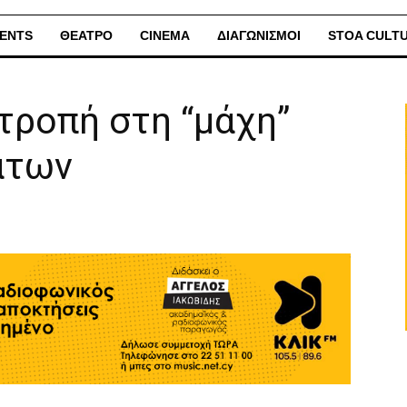
ENTS
ΘΕΑΤΡΟ
CINEMA
ΔΙΑΓΩΝΙΣΜΟΙ
STOA CULT
τροπή στη “μάχη”
άτων