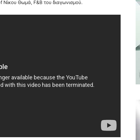
ef Νίκου Θωμά, F&B του διαγωνισμού.