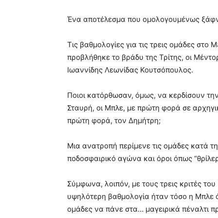
Ένα αποτέλεσμα που ομολογουμένως ξάφν
Tις βαθμολογίες για τις τρεις ομάδες στο 
προβλήθηκε το βράδυ της Τρίτης, οι Μέντο
Ιωαννίδης Λεωνίδας Κουτσόπουλος.
Ποιοι κατόρθωσαν, όμως, να κερδίσουν την
Σταυρή, οι Μπλε, με πρώτη φορά σε αρχηγικ
πρώτη φορά, τον Δημήτρη;
Μια ανατροπή περίμενε τις ομάδες κατά τ
ποδοσφαιρικό αγώνα και όροι όπως “θρίλερ
Σύμφωνα, λοιπόν, με τους τρεις κριτές το
υψηλότερη βαθμολογία ήταν τόσο η Μπλε ό
ομάδες να πάνε στα… μαγειρικά πέναλτι προ