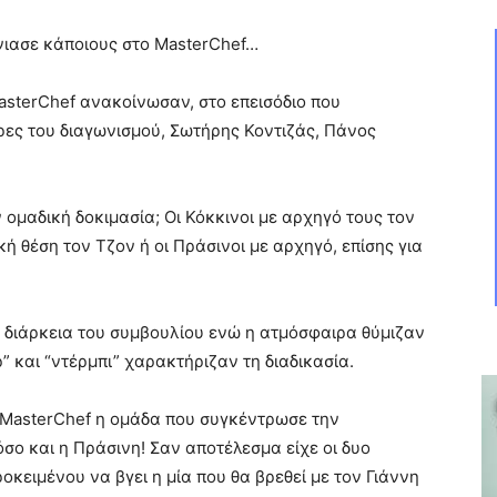
ιασε κάποιους στο MasterChef…
MasterChef ανακοίνωσαν, στο επεισόδιο που
ρες του διαγωνισμού, Σωτήρης Κοντιζάς, Πάνος
 ομαδική δοκιμασία; Οι Κόκκινοι με αρχηγό τους τον
ή θέση τον Τζον ή οι Πράσινοι με αρχηγό, επίσης για
η διάρκεια του συμβουλίου ενώ η ατμόσφαιρα θύμιζαν
” και “ντέρμπι” χαρακτήριζαν τη διαδικασία.
υ MasterChef η ομάδα που συγκέντρωσε την
σο και η Πράσινη! Σαν αποτέλεσμα είχε οι δυο
κειμένου να βγει η μία που θα βρεθεί με τον Γιάννη