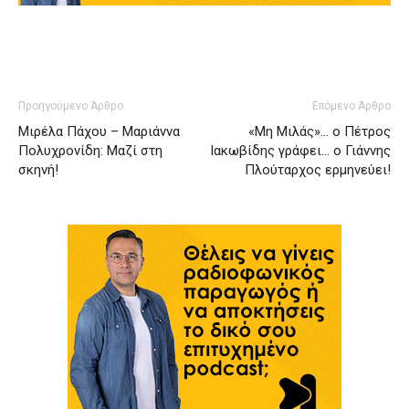
Προηγούμενο Άρθρο
Επόμενο Άρθρο
Μιρέλα Πάχου – Μαριάννα
«Μη Μιλάς»… ο Πέτρος
Πολυχρονίδη: Μαζί στη
Ιακωβίδης γράφει… ο Γιάννης
σκηνή!
Πλούταρχος ερμηνεύει!