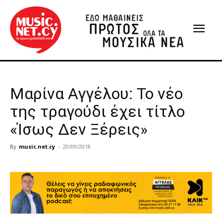
Μαρίνα Αγγέλου: Το νέο
της τραγούδι έχει τίτλο
«Ίσως Δεν Ξέρεις»
By
music.net.cy
-
20/09/2018