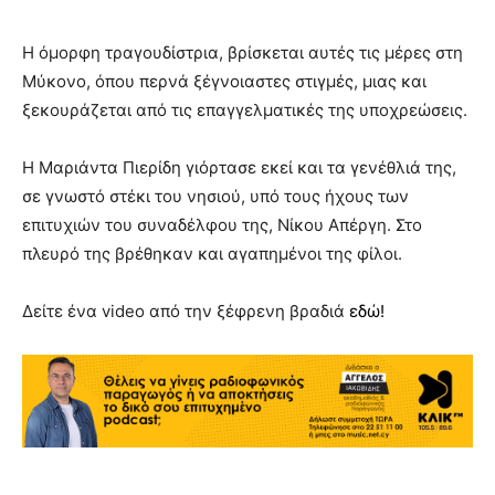
Η όμορφη τραγουδίστρια, βρίσκεται αυτές τις μέρες στη
Μύκονο, όπου περνά ξέγνοιαστες στιγμές, μιας και
ξεκουράζεται από τις επαγγελματικές της υποχρεώσεις.
Η Μαριάντα Πιερίδη γιόρτασε εκεί και τα γενέθλιά της,
σε γνωστό στέκι του νησιού, υπό τους ήχους των
επιτυχιών του συναδέλφου της, Νίκου Απέργη. Στο
πλευρό της βρέθηκαν και αγαπημένοι της φίλοι.
Δείτε ένα video από την ξέφρενη βραδιά
εδώ!