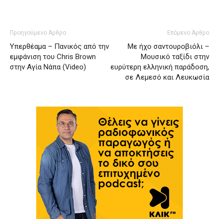
Προηγούμενο Άρθρο
Επόμενο Άρθρο
Υπερθέαμα – Πανικός από την
Με ήχο σαντουροβιόλι –
εμφάνιση του Chris Brown
Μουσικό ταξίδι στην
στην Αγία Νάπα (Video)
ευρύτερη ελληνική παράδοση,
σε Λεμεσό και Λευκωσία