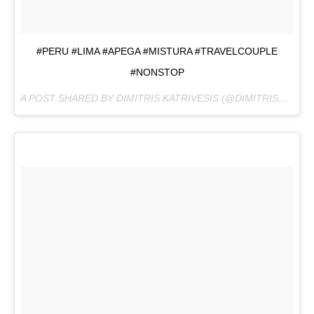
#PERU #LIMA #APEGA #MISTURA #TRAVELCOUPLE
#NONSTOP
A POST SHARED BY DIMITRIS KATRIVESIS (@DIMITRISKATRIVESIS) ON