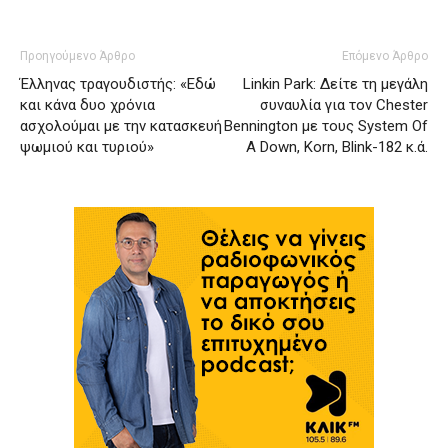
Προηγούμενο Άρθρο
Επόμενο Άρθρο
Έλληνας τραγουδιστής: «Εδώ
Linkin Park: Δείτε τη μεγάλη
και κάνα δυο χρόνια
συναυλία για τον Chester
ασχολούμαι με την κατασκευή
Bennington με τους System Of
ψωμιού και τυριού»
A Down, Korn, Blink-182 κ.ά.