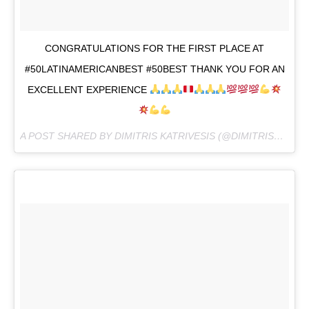
CONGRATULATIONS FOR THE FIRST PLACE AT
#50LATINAMERICANBEST #50BEST THANK YOU FOR AN
EXCELLENT EXPERIENCE
A POST SHARED BY DIMITRIS KATRIVESIS (@DIMITRISKATRIVESIS) ON