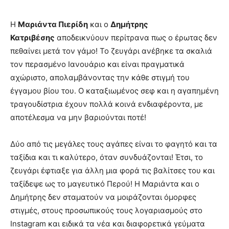
Η
Μαριάντα Πιερίδη
και ο
Δημήτρης
Κατριβέσης
αποδεικνύουν περίτρανα πως ο έρωτας δεν
πεθαίνει μετά τον γάμο! Το ζευγάρι ανέβηκε τα σκαλιά
τον περασμένο Ιανουάριο και είναι πραγματικά
αχώριστο, απολαμβάνοντας την κάθε στιγμή του
έγγαμου βίου του. Ο καταξιωμένος σεφ και η αγαπημένη
τραγουδίστρια έχουν πολλά κοινά ενδιαφέροντα, με
αποτέλεσμα να μην βαριούνται ποτέ!
Δύο από τις μεγάλες τους αγάπες είναι το φαγητό και τα
ταξίδια και τι καλύτερο, όταν συνδυάζονται! Έτσι, το
ζευγάρι έφτιαξε για άλλη μια φορά τις βαλίτσες του και
ταξίδεψε ως το μαγευτικό Περού! Η Μαριάντα και ο
Δημήτρης δεν σταματούν να μοιράζονται όμορφες
στιγμές, στους προσωπικούς τους λογαριασμούς στο
Instagram και ειδικά τα νέα και διαφορετικά γεύματα