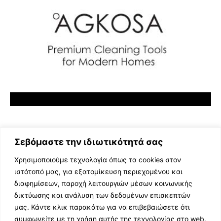
Σεβόμαστε την ιδιωτικότητά σας
Χρησιμοποιούμε τεχνολογία όπως τα cookies στον
ιστότοπό μας, για εξατομίκευση περιεχομένου και
διαφημίσεων, παροχή λειτουργιών μέσων κοινωνικής
ΕΛΛΗΝΙΚΗ ΜΟΥΣΙΚΗ
δικτύωσης και ανάλυση των δεδομένων επισκεπτών
TV SHOWS
μας. Κάντε κλικ παρακάτω για να επιβεβαιώσετε ότι
EVENTS
συμφωνείτε με τη χρήση αυτής της τεχνολογίας στο web.