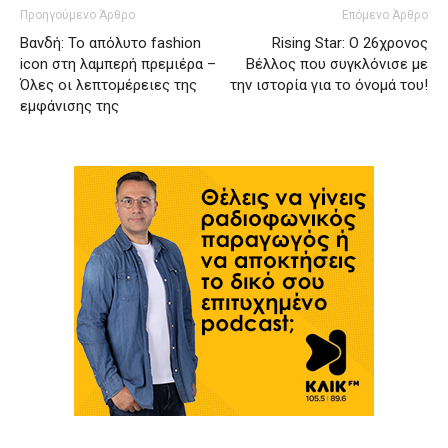
Προηγούμενο Άρθρο
Επόμενο Άρθρο
Βανδή: Το απόλυτο fashion
Rising Star: Ο 26χρονος
icon στη λαμπερή πρεμιέρα –
Βέλλος που συγκλόνισε με
Όλες οι λεπτομέρειες της
την ιστορία για το όνομά του!
εμφάνισης της