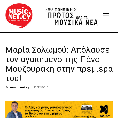
Μαρία Σολωμού: Απόλαυσε
τον αγαπημένο της Πάνο
Μουζουράκη στην πρεμιέρα
του!
By
music.net.cy
-
12/12/2016