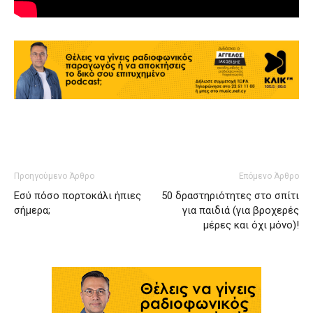
Προηγούμενο Άρθρο
Επόμενο Άρθρο
Eσύ πόσο πορτοκάλι ήπιες
50 δραστηριότητες στο σπίτι
σήμερα;
για παιδιά (για βροχερές
μέρες και όχι μόνο)!