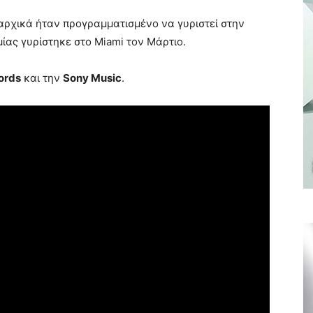
αρχικά ήταν προγραμματισμένο να γυριστεί στην
ας γυρίστηκε στο Miami τον Μάρτιο.
ords
και την
Sony Music
.