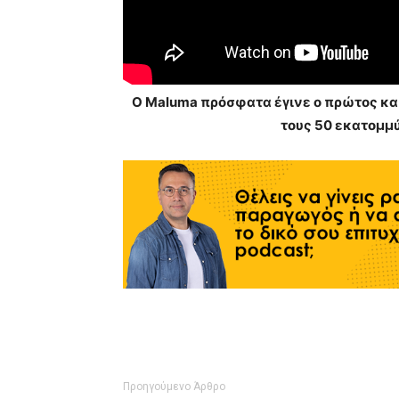
Ο Maluma πρόσφατα έγινε ο πρώτος και
τους 50 εκατομμύρ
Προηγούμενο Άρθρο