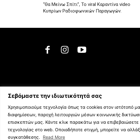
“Θα Μείνω Σπίτι”, Το viral Καραντίνα video
Κυπρίων Ραδιοφωνικών Παραγωγών.
Σεβόμαστε την ιδιωτικότητά σας
Χρησιμοποιούμε τεχνολογία όπως τα cookies στον ιστότοπό μα
διαφημίσεων, παροχή λειτουργιών μέσων κοινωνικής δικτύω
επισκεπτών μας. Κάντε κλικ παρακάτω για να επιβεβαιώσετε 
τεχνολογίας στο web. Οποιαδήποτε στιγμή, μπορείτε να αλλά
© 2023 music.net.cy, All Rights Reserved
συγκατάθεσης.
Read More