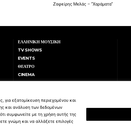
Ζαφείρης Μελάς – “Χαράματα”
ΕΛΛΗΝΙΚΗ ΜΟΥΣΙΚΗ
TV SHOWS
EVENTS
ΘΕΑΤΡΟ
CINEMA
ΔΙΑΓΩΝΙΣΜΟΙ
STOA CULTURA
BRANDS
ς, για εξατομίκευση περιεχομένου και
σης και ανάλυση των δεδομένων
ΣΥΝΕΝΤΕΥΞΕΙΣ
ότι συμφωνείτε με τη χρήση αυτής της
Εμφάνιση Λεπτομ
ξετε γνώμη και να αλλάξετε επιλογές