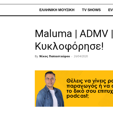
ΕΛΛΗΝΙΚΗ ΜΟΥΣΙΚΗ
TV SHOWS
EV
Maluma | ADMV 
Κυκλοφόρησε!
By
Νίκος Παπασταύρου
-
26/04/2020