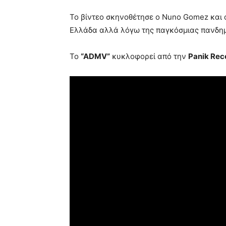
To βίντεο σκηνοθέτησε ο Nuno Gomez και 
Ελλάδα αλλά λόγω της παγκόσμιας πανδημί
To
“ADMV”
κυκλοφορεί από την
Panik Rec