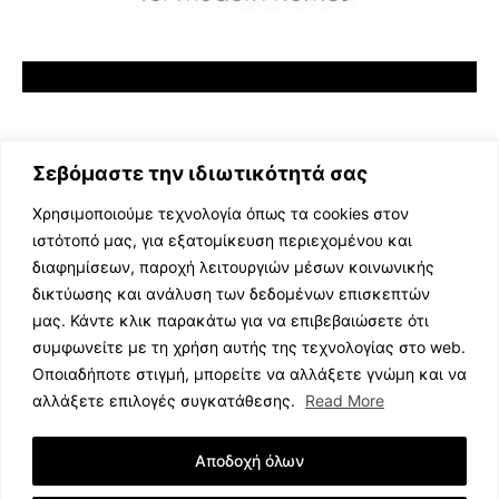
Σεβόμαστε την ιδιωτικότητά σας
Χρησιμοποιούμε τεχνολογία όπως τα cookies στον
ιστότοπό μας, για εξατομίκευση περιεχομένου και
διαφημίσεων, παροχή λειτουργιών μέσων κοινωνικής
ΕΛΛΗΝΙΚΗ ΜΟΥΣΙΚΗ
δικτύωσης και ανάλυση των δεδομένων επισκεπτών
TV SHOWS
μας. Κάντε κλικ παρακάτω για να επιβεβαιώσετε ότι
EVENTS
συμφωνείτε με τη χρήση αυτής της τεχνολογίας στο web.
ΘΕΑΤΡΟ
Οποιαδήποτε στιγμή, μπορείτε να αλλάξετε γνώμη και να
CINEMA
αλλάξετε επιλογές συγκατάθεσης.
Read More
ΔΙΑΓΩΝΙΣΜΟΙ
STOA CULTURA
Αποδοχή όλων
BRANDS
ΣΥΝΕΝΤΕΥΞΕΙΣ