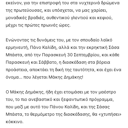
εκείνον, για την επιστροφή του στα νυχτερινά δρώμενα
της πρωτεύουσας, και υπόσχεται, να μας χαρίσει,
μοναδικές βραδιές, αυθεντικού γλεντιού και κεφιού,
μέχρι τις πρώτες πρωινές ώρες.
Ενώνοντας τις δυνάμεις του, με τον σπουδαίο λαϊκό
ερμηνευτή, Πάνο Καλίδη, αλλά και την εκρηκτική Σάσα
Μπάστα, από την Παρασκευή 30 Σεπτεμβρίου, και κάθε
Παρασκευή και Σάββατο, η διασκέδαση στα βόρεια
προάστεια, αποκτάει τη δική της ταυτότητα, και έχει ένα
όνομα… που λέγεται Μάκης Δημάκης!
Ο Μάκης Δημάκης, ήδη έχει ετοιμάσει με τον μαέστρο
του, το πιο ανεβαστικό και ξεφαντωτικό πρόγραμμα,
που μαζί με αυτό του Πάνου Καλίδη, και της Σάσας
Μπάστα, το θερμόμετρο της διασκέδασης, θα «χτυπήσει»
κόκκινο.