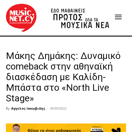
Mάκης Δημάκης: Δυναμικό
comeback στην αθηναϊκή
διασκέδαση με Καλίδη-
Μπάστα στο «North Live
Stage»
By
Αγγελος Ιακωβιδης
-
30/09/2022