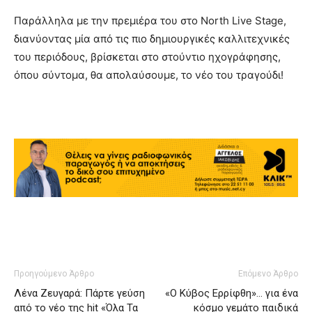
Παράλληλα με την πρεμιέρα του στο North Live Stage,
διανύοντας μία από τις πιο δημιουργικές καλλιτεχνικές
του περιόδους, βρίσκεται στο στούντιο ηχογράφησης,
όπου σύντομα, θα απολαύσουμε, το νέο του τραγούδι!
Προηγούμενο Άρθρο
Επόμενο Άρθρο
Λένα Ζευγαρά: Πάρτε γεύση
«O Κύβος Ερρίφθη»… για ένα
από το νέο της hit «Όλα Τα
κόσμο γεμάτο παιδικά