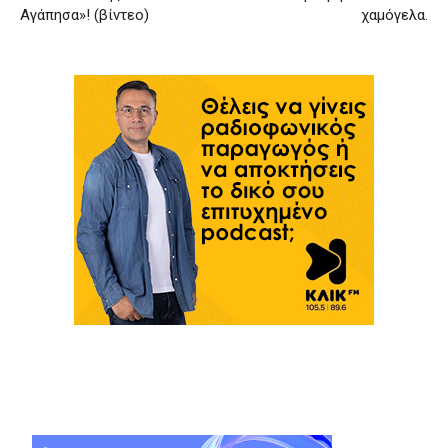
Αγάπησα»! (βίντεο)
χαμόγελα.