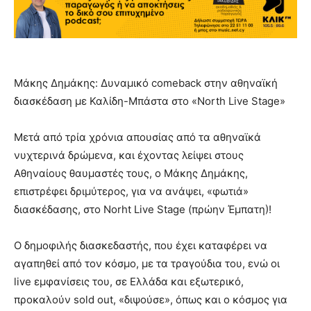
Mάκης Δημάκης: Δυναμικό comeback στην αθηναϊκή
διασκέδαση με Καλίδη-Μπάστα στο «North Live Stage»
Μετά από τρία χρόνια απουσίας από τα αθηναϊκά
νυχτερινά δρώμενα, και έχοντας λείψει στους
Αθηναίους θαυμαστές τους, ο Μάκης Δημάκης,
επιστρέφει δριμύτερος, για να ανάψει, «φωτιά»
διασκέδασης, στο Norht Live Stage (πρώην Έμπατη)!
Ο δημοφιλής διασκεδαστής, που έχει καταφέρει να
αγαπηθεί από τον κόσμο, με τα τραγούδια του, ενώ οι
live εμφανίσεις του, σε Ελλάδα και εξωτερικό,
προκαλούν sold out, «διψούσε», όπως και ο κόσμος για