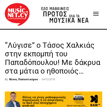
“Λύγισε” ο Τάσος Χαλκιάς
στην εκπομπή του
Παπαδόπουλου! Με δάκρυα
στα μάτια ο ηθοποιός…
By
Νίκος Παπασταύρου
-
04/12/2018