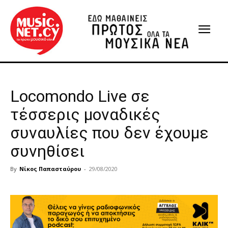
Locomondo Live σε
τέσσερις μοναδικές
συναυλίες που δεν έχουμε
συνηθίσει
By
Νίκος Παπασταύρου
-
29/08/2020