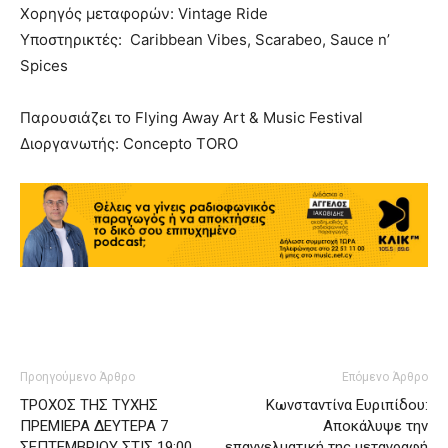
Χορηγός μεταφορών: Vintage Ride
Υποστηρικτές: Caribbean Vibes, Scarabeo, Sauce n’
Spices
Παρουσιάζει το Flying Away Art & Music Festival
Διοργανωτής: Concepto TORO
Προηγούμενο Άρθρο
Επόμενο Άρθρο
ΤΡΟΧΟΣ ΤΗΣ ΤΥΧΗΣ
Κωνσταντίνα Ευριπίδου:
ΠΡΕΜΙΕΡΑ ΔΕΥΤΕΡΑ 7
Αποκάλυψε την
ΣΕΠΤΕΜΒΡΙΟΥ ΣΤΙΣ 19:00
επαγγελματική της μεταγραφή