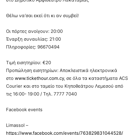
Θέλω να’σαι εκεί ότι κι αν συμβεί!
Οι πόρτες ανοίγουν: 20:00
Έναρξη συναυλίας: 21:00
Πληροφορίες: 96670494
Τιμή εισητηρίου: €20
Προπώληση εισητηρίων: Αποκλειστικά ηλεκτρονικά
στο
www.tickethour.com.cy
, σε όλα τα καταστήματα ACS
Courier και στο ταμείο του Κηποθεάτρου Λεμεσού από
τις 16:00- 19:00 / Τηλ. 7777 7040
Facebook events
Limassol –
https://www.facebook.com/events/763829831044528/