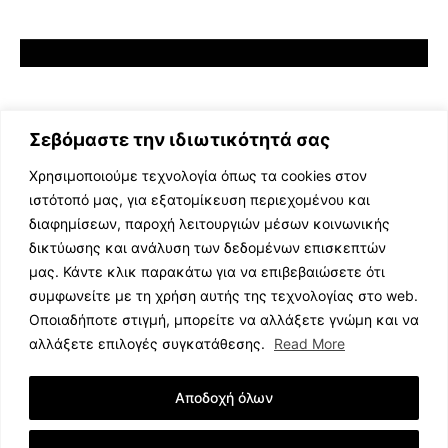
Σεβόμαστε την ιδιωτικότητά σας
Χρησιμοποιούμε τεχνολογία όπως τα cookies στον
ιστότοπό μας, για εξατομίκευση περιεχομένου και
διαφημίσεων, παροχή λειτουργιών μέσων κοινωνικής
ΕΛΛΗΝΙΚΗ ΜΟΥΣΙΚΗ
δικτύωσης και ανάλυση των δεδομένων επισκεπτών
TV SHOWS
μας. Κάντε κλικ παρακάτω για να επιβεβαιώσετε ότι
EVENTS
συμφωνείτε με τη χρήση αυτής της τεχνολογίας στο web.
ΘΕΑΤΡΟ
Οποιαδήποτε στιγμή, μπορείτε να αλλάξετε γνώμη και να
CINEMA
αλλάξετε επιλογές συγκατάθεσης.
Read More
ΔΙΑΓΩΝΙΣΜΟΙ
STOA CULTURA
Αποδοχή όλων
BRANDS
ΣΥΝΕΝΤΕΥΞΕΙΣ