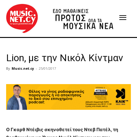
Lion, με την Νικόλ Κίντμαν
By
Music.net.cy
-
25/01/2017
Ο Γκαρθ Ντέιβις σκηνοθετεί τους Ντεβ Πατέλ, τη