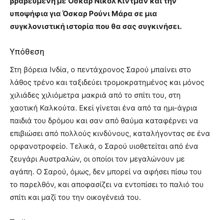
βραβευμένη με Όσκαρ Νικόλ Κίντμαν και την
υποψήφια για Όσκαρ Ρούνι Μάρα σε μια
συγκλονιστική ιστορία που θα σας συγκινήσει.
Υπόθεση
Στη βόρεια Ινδία, ο πεντάχρονος Σαρού μπαίνει στο
λάθος τρένο και ταξιδεύει τρομοκρατημένος και μόνος
χιλιάδες χιλιόμετρα μακριά από το σπίτι του, στη
χαοτική Καλκούτα. Εκεί γίνεται ένα από τα ημι-άγρια
παιδιά του δρόμου και σαν από θαύμα καταφέρνει να
επιβιώσει από πολλούς κινδύνους, καταλήγοντας σε ένα
ορφανοτροφείο. Τελικά, ο Σαρού υιοθετείται από ένα
ζευγάρι Αυστραλών, οι οποίοι τον μεγαλώνουν με
αγάπη. Ο Σαρού, όμως, δεν μπορεί να αφήσει πίσω του
το παρελθόν, και αποφασίζει να εντοπίσει το παλιό του
σπίτι και μαζί του την οικογένειά του.