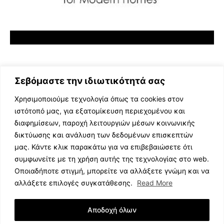
Σεβόμαστε την ιδιωτικότητά σας
Χρησιμοποιούμε τεχνολογία όπως τα cookies στον
ιστότοπό μας, για εξατομίκευση περιεχομένου και
διαφημίσεων, παροχή λειτουργιών μέσων κοινωνικής
ΕΛΛΗΝΙΚΗ ΜΟΥΣΙΚΗ
δικτύωσης και ανάλυση των δεδομένων επισκεπτών
TV SHOWS
μας. Κάντε κλικ παρακάτω για να επιβεβαιώσετε ότι
EVENTS
συμφωνείτε με τη χρήση αυτής της τεχνολογίας στο web.
ΘΕΑΤΡΟ
Οποιαδήποτε στιγμή, μπορείτε να αλλάξετε γνώμη και να
CINEMA
αλλάξετε επιλογές συγκατάθεσης.
Read More
ΔΙΑΓΩΝΙΣΜΟΙ
STOA CULTURA
Αποδοχή όλων
BRANDS