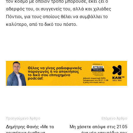
τον κόσμο με όποιον τρόπο μπορούσε, εκεί ζει ο
αδερφός του, οι συγγενείς του, αλλά και χιλιάδες
Πόντιοι, για τους οποίους θέλει να συμβάλλει το
καλύτερο, από το δικό του πόστο.
Προηγούμενο Άρθρο
Επόμενο Άρθρο
Δημήτρης Φανής «Με τα
Μη χάσετε απόψε στις 21:05
ρεμπέτικα έμαθα να
ένα νέο επεισόδιο του