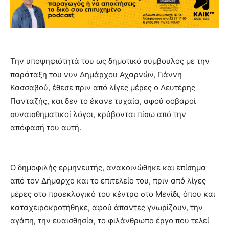
Την υποψηφιότητά του ως δημοτικό σύμβουλος με την
παράταξη του νυν Δημάρχου Αχαρνών, Γιάννη
Κασσαβού, έθεσε πριν από λίγες μέρες ο Λευτέρης
Πανταζής, και δεν το έκανε τυχαία, αφού σοβαροί
συναισθηματικοί λόγοι, κρύβονται πίσω από την
απόφασή του αυτή.
Ο δημοφιλής ερμηνευτής, ανακοινώθηκε και επίσημα
από τον Δήμαρχο και το επιτελείο του, πριν από λίγες
μέρες στο προεκλογικό του κέντρο στο Μενίδι, όπου και
καταχειροκροτήθηκε, αφού άπαντες γνωρίζουν, την
αγάπη, την ευαισθησία, το φιλάνθρωπο έργο που τελεί