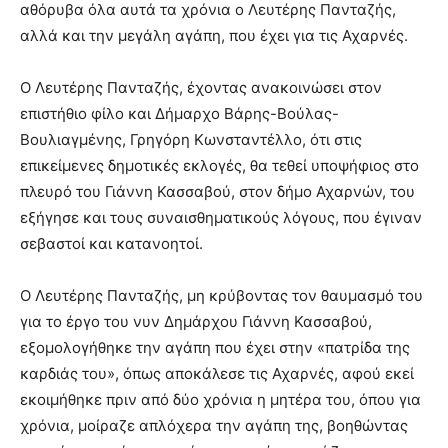
αθόρυβα όλα αυτά τα χρόνια ο Λευτέρης Πανταζής,
αλλά και την μεγάλη αγάπη, που έχει για τις Αχαρνές.
Ο Λευτέρης Πανταζής, έχοντας ανακοινώσει στον
επιστήθιο φίλο και Δήμαρχο Βάρης-Βούλας-
Βουλιαγμένης, Γρηγόρη Κωνσταντέλλο, ότι στις
επικείμενες δημοτικές εκλογές, θα τεθεί υποψήφιος στο
πλευρό του Γιάννη Κασσαβού, στον δήμο Αχαρνών, του
εξήγησε και τους συναισθηματικούς λόγους, που έγιναν
σεβαστοί και κατανοητοί.
Ο Λευτέρης Πανταζής, μη κρύβοντας τον θαυμασμό του
για το έργο του νυν Δημάρχου Γιάννη Κασσαβού,
εξομολογήθηκε την αγάπη που έχει στην «πατρίδα της
καρδιάς του», όπως αποκάλεσε τις Αχαρνές, αφού εκεί
εκοιμήθηκε πριν από δύο χρόνια η μητέρα του, όπου για
χρόνια, μοίραζε απλόχερα την αγάπη της, βοηθώντας