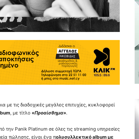
ια με τις διαδοχικές μεγάλες επιτυχίες, κυκλοφορεί
lbum
, με τίτλο
«
Προαίσθημα
»
.
ό την Panik Platinum σε όλες τις streaming υπηρεσίες
εία πώλησης, είναι ένα π
ολυσυλλεκτικό album με