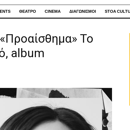
ENTS
ΘΕΑΤΡΟ
CINEMA
ΔΙΑΓΩΝΙΣΜΟΙ
STOA CULT
 «Προαίσθημα» Το
ό, album