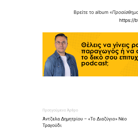
Βρείτε το album «
Προαίσθημ
https://
Προηγούμενο Άρθρο
Άντζελα Δημητρίου – «Το Διαζύγιο» Νέο
Τραγούδι