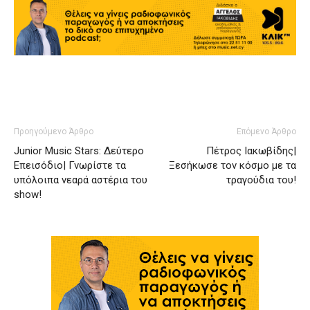
Προηγούμενο Άρθρο
Επόμενο Άρθρο
Junior Music Stars: Δεύτερο
Πέτρος Ιακωβίδης|
Επεισόδιο| Γνωρίστε τα
Ξεσήκωσε τον κόσμο με τα
υπόλοιπα νεαρά αστέρια του
τραγούδια του!
show!