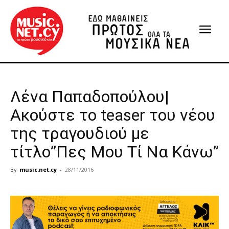
Λένα Παπαδοπούλου|
Ακούστε το teaser του νέου
της τραγουδιού με
τίτλο”Πες Μου Τί Να Κάνω”
By
music.net.cy
-
28/11/2016