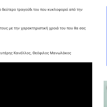
ο δεύτερο τραγούδι του που κυκλοφορεί από την
τους με την χαρακτηριστική χροιά του που θα σας
Λευτέρης Κανέλλος, Θεόφιλος Μανωλάκος