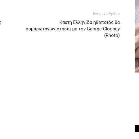
Επόμενο Άρθρο
ς
Καυτή Ελληνίδα ηθοποιός θα
συμπρωταγωνιστήσει με τον George Clooney
(Photo)