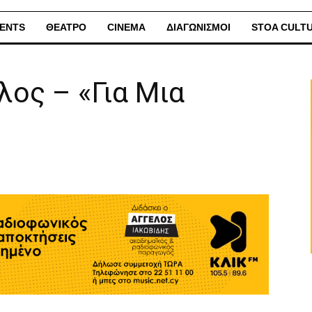
ENTS
ΘΕΑΤΡΟ
CINEMA
ΔΙΑΓΩΝΙΣΜΟΙ
STOA CULT
ος – «Για Μια