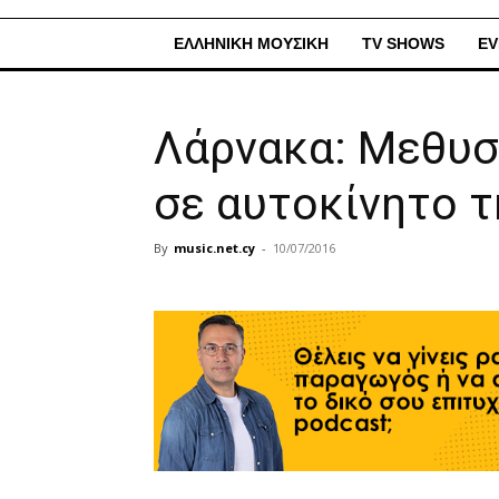
ΕΛΛΗΝΙΚΗ ΜΟΥΣΙΚΗ
TV SHOWS
EV
Λάρνακα: Μεθυ
σε αυτοκίνητο τ
By
music.net.cy
-
10/07/2016