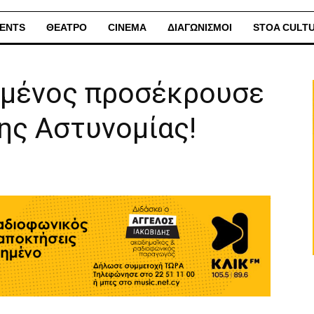
ENTS
ΘΕΑΤΡΟ
CINEMA
ΔΙΑΓΩΝΙΣΜΟΙ
STOA CULT
σμένος προσέκρουσε
ης Αστυνομίας!