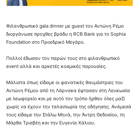
Φιλανθρωπικό gala dinner με guest τον Αντώνη Ρέμο
διοργάνωσε προχθες βράδυ η RCB Bank για το Sophia
Foundation στο Προεδρικό Μεγάρο.
Πολλοί έδωσαν τον παρών τους στο φιλανθρωπικό
event αλλά και αρκετές κοσμικές παρουσίες.
Μάλιστα όπως είδαμε οι φανατικές θαυμάστριες του
Αντώνη Ρέμου από τη Λάρνακα έφτασαν στη Λευκωσία
με λεωφορείο και με αυτό τον τρόπο ήρθαν όλες μαζί
χωρίς να έχουν την ταλαιπωρία της οδήγησης. Ανάμεσά
τους είδαμε την Στάλω Μηνά, την Άντρη Θεδοσίου, τη
Μάρθα Τρισβέη και την Ευγενία Χάλιου.