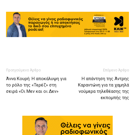
Προηγούμενο Άρθρο
Επόμενο Άρθρο
Άννα Κουρή: Η αποκάλυψη για
Η απάντηση της Άντρης
το ρόλο της «Τερέζ» στη
Καραντώνη για τα χαμηλά
σειρά «Οι Μεν και οι Δεν»
νούμερα τηλεθέασης της
εκπομπής της