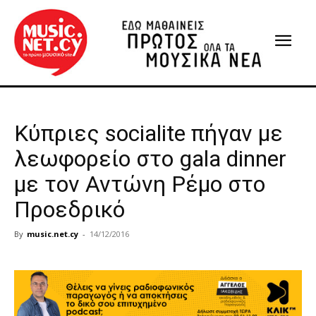
Κύπριες socialite πήγαν με
λεωφορείο στο gala dinner
με τον Αντώνη Ρέμο στο
Προεδρικό
By
music.net.cy
-
14/12/2016