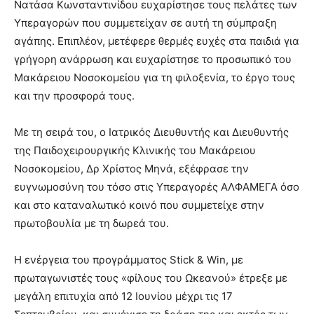
Νατάσα Κωνσταντινίδου ευχαρίστησε τους πελάτες των
Υπεραγορών που συμμετείχαν σε αυτή τη σύμπραξη
αγάπης. Επιπλέον, μετέφερε θερμές ευχές στα παιδιά για
γρήγορη ανάρρωση και ευχαρίστησε το προσωπικό του
Μακάρειου Νοσοκομείου για τη φιλοξενία, το έργο τους
και την προσφορά τους.
Με τη σειρά του, ο Ιατρικός Διευθυντής και Διευθυντής
της Παιδοχειρουργικής Κλινικής του Μακάρειου
Νοσοκομείου, Δρ Χρίστος Μηνά, εξέφρασε την
ευγνωμοσύνη του τόσο στις Υπεραγορές ΑΛΦΑΜΕΓΑ όσο
και στο καταναλωτικό κοινό που συμμετείχε στην
πρωτοβουλία με τη δωρεά του.
Η ενέργεια του προγράμματος Stick & Win, με
πρωταγωνιστές τους «φίλους του Ωκεανού» έτρεξε με
μεγάλη επιτυχία από 12 Ιουνίου μέχρι τις 17