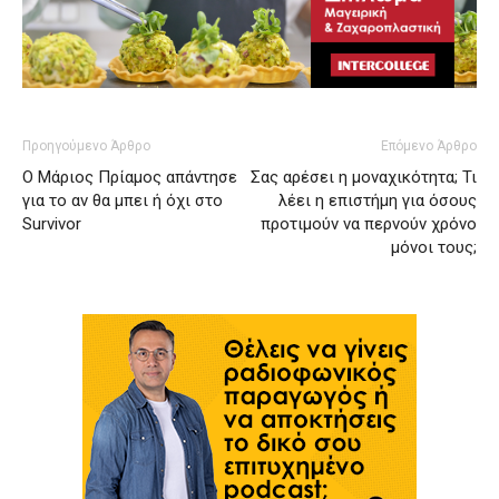
Προηγούμενο Άρθρο
Επόμενο Άρθρο
Ο Μάριος Πρίαμος απάντησε
Σας αρέσει η μοναχικότητα; Τι
για το αν θα μπει ή όχι στο
λέει η επιστήμη για όσους
Survivor
προτιμούν να περνούν χρόνο
μόνοι τους;