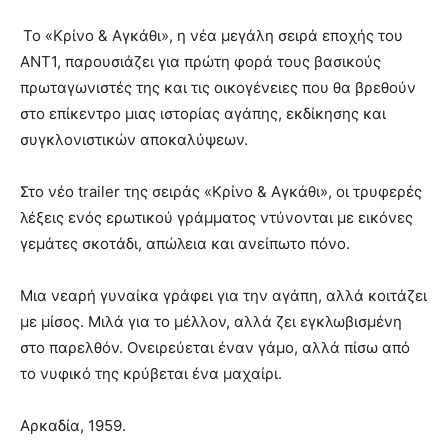
Το «Κρίνο & Αγκάθι», η νέα μεγάλη σειρά εποχής του
ΑΝΤ1, παρουσιάζει για πρώτη φορά τους βασικούς
πρωταγωνιστές της και τις οικογένειες που θα βρεθούν
στο επίκεντρο μιας ιστορίας αγάπης, εκδίκησης και
συγκλονιστικών αποκαλύψεων.
Στο νέο trailer της σειράς «Κρίνο & Αγκάθι», οι τρυφερές
λέξεις ενός ερωτικού γράμματος ντύνονται με εικόνες
γεμάτες σκοτάδι, απώλεια και ανείπωτο πόνο.
Μια νεαρή γυναίκα γράφει για την αγάπη, αλλά κοιτάζει
με μίσος. Μιλά για το μέλλον, αλλά ζει εγκλωβισμένη
στο παρελθόν. Ονειρεύεται έναν γάμο, αλλά πίσω από
το νυφικό της κρύβεται ένα μαχαίρι.
Αρκαδία, 1959.