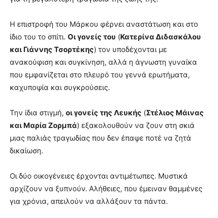
Η επιστροφή του Μάρκου φέρνει αναστάτωση και στο
ίδιο του το σπίτι.
Οι γονείς του
(
Κατερίνα Διδασκάλου
και Γιάννης Τσορτέκης
) τον υποδέχονται με
ανακούφιση και συγκίνηση, αλλά η άγνωστη γυναίκα
που εμφανίζεται στο πλευρό του γεννά ερωτήματα,
καχυποψία και συγκρούσεις.
Την ίδια στιγμή,
οι γονείς της Λευκής
(
Στέλιος Μάινας
και Μαρία Ζορμπά
) εξακολουθούν να ζουν στη σκιά
μιας παλιάς τραγωδίας που δεν έπαψε ποτέ να ζητά
δικαίωση.
Οι δύο οικογένειες έρχονται αντιμέτωπες. Μυστικά
αρχίζουν να ξυπνούν. Αλήθειες, που έμειναν θαμμένες
για χρόνια, απειλούν να αλλάξουν τα πάντα.