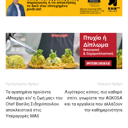
Προηγούμενο Άρθρο
Επόμενο Άρθρο
Τα αγαπημένα προϊόντα
Λιγότερος κόπος, πιο καθαρό
«Μπαχάρι είν’ η ζωή μας» του
σπίτι: γνωρίστε την AGKOSA
Chef Βασίλη Σιδηρόπουλου
και τα εργαλεία που αλλάζουν
αποκλειστικά στις
την καθημερινότητα
Υπεραγορές MAS