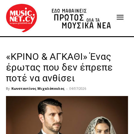
«ΚΡΙΝΟ & ΑΓΚΑΘΙ» Ένας
έρωτας που δεν έπρεπε
ποτέ να ανθίσει
By
Κωνσταντίνος Μιχαλόπουλος
-
04/07/2026