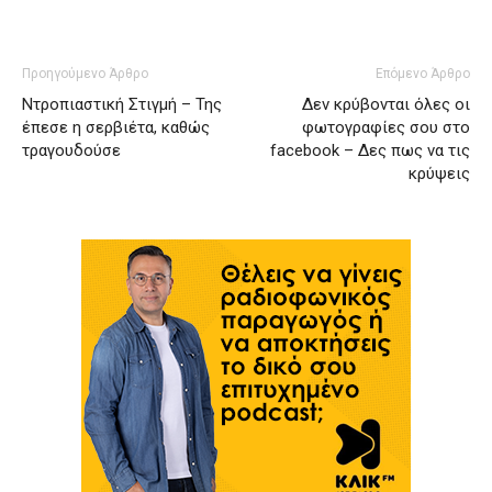
Προηγούμενο Άρθρο
Επόμενο Άρθρο
Ντροπιαστική Στιγμή – Της
Δεν κρύβονται όλες οι
έπεσε η σερβιέτα, καθώς
φωτογραφίες σου στο
τραγουδούσε
facebook – Δες πως να τις
κρύψεις