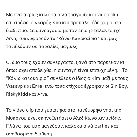
Με ένα άκρως καλοκαιρινό τραγούδι και video clip
επιστρέφει ο νεαρός Kim και προκαλεί ήδη χαμό στο
διαδίκτυο. Σε συνεργασία με τον επίσης ταλαντούχο
Arva, κυκλοφορούν το “Κάνω Καλοκαίρια” και μας
ταξιδεύουν σε παραλίες μαγικές.
Οι δυο τους έχουν συνεργαστεί ξανά στο παρελθόν κι
όπως έχει αποδειχθεί η συνταγή είναι επιτυχημένη… Το
“Κάνω Καλοκαίρια” συνέθεσε ο ίδιος ο Kim μαζί με τους
Wassvp και Enre, ενώ τους στίχους έγραψαν οι Sin Boy,
RiskyKidd και Arva.
Το video clip που γυρίστηκε στο πανέμορφο νησί της
Μυκόνου έχει σκηνοθετήσει ο Άλεξ Κωνσταντινίδης.
Πλάνα που μας μαγεύουν, καλοκαιρινά parties και
ανεβασμένη διάθεση….