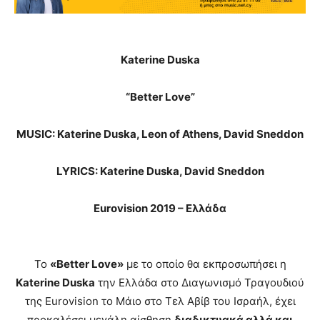
Katerine Duska
“Better Love”
MUSIC: Katerine Duska, Leon of Athens, David Sneddon
LYRICS: Katerine Duska, David Sneddon
Eurovision 2019 –
Ελλάδα
Το
«
Better Love
»
με το οποίο θα εκπροσωπήσει η
Katerine Duska
την Ελλάδα στο Διαγωνισμό Τραγουδιού
της Eurovision το Μάιο στο Τελ Αβίβ του Ισραήλ, έχει
προκαλέσει μεγάλη αίσθηση
διαδικτυακά αλλά και