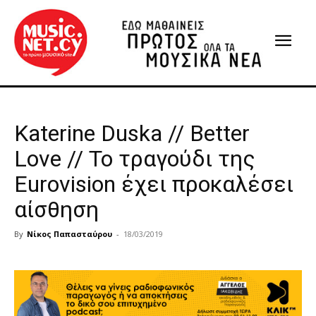
Katerine Duska // Better
Love // Το τραγούδι της
Eurovision έχει προκαλέσει
αίσθηση
By
Νίκος Παπασταύρου
-
18/03/2019