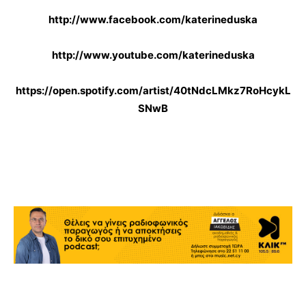
http://www.facebook.com/katerineduska
http://www.youtube.com/katerineduska
https://open.spotify.com/artist/40tNdcLMkz7RoHcykL
SNwB