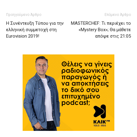
Προηγούμενο Άρθρο
Επόμενο Άρθρο
Η Συνέντευξη Τύπου για την
MASTERCHEF: Τι περιέχει το
ελληνική συμμετοχή στη
«Mystery Box»; Θα μάθετε
Eurovision 2019!
απόψε στις 21:05