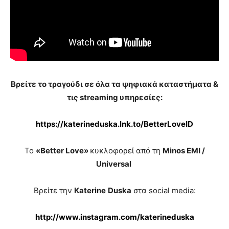
Βρείτε το τραγούδι σε όλα τα ψηφιακά καταστήματα &
τις
streaming
υπηρεσίες:
https://katerineduska.lnk.to/BetterLoveID
Το
«
Better Love
»
κυκλοφορεί από τη
Minos EMI
/
Universal
Βρείτε την
Katerine
Duska
στα social media:
http://www.instagram.com/katerineduska