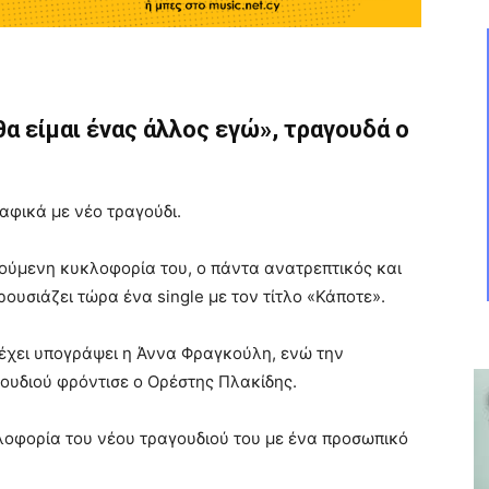
θα είμαι ένας άλλος εγώ», τραγουδά ο
αφικά με νέο τραγούδι.
ούμενη κυκλοφορία του, ο πάντα ανατρεπτικός και
ουσιάζει τώρα ένα single με τον τίτλο «Κάποτε».
 έχει υπογράψει η Άννα Φραγκούλη, ενώ την
ουδιού φρόντισε ο Ορέστης Πλακίδης.
οφορία του νέου τραγουδιού του με ένα προσωπικό