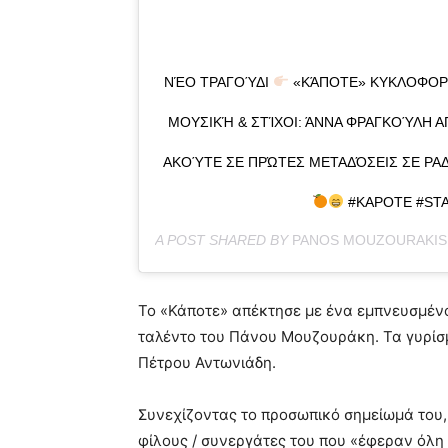
ΝΈΟ ΤΡΑΓΟΎΔΙ
«ΚΆΠΟΤΕ» ΚΥΚΛΟΦΟΡΕΙ
ΜΟΥΣΙΚΉ & ΣΤΊΧΟΙ: ΆΝΝΑ ΦΡΑΓΚΟΎΛΗ 
ΑΚΟΎΤΕ ΣΕ ΠΡΏΤΕΣ ΜΕΤΑΔΌΣΕΙΣ ΣΕ ΡΑΔ
#KAPOTE #ST
A POST SHARED BY
PANOS MOUZOURAKIS
Το «Κάποτε» απέκτησε με ένα εμπνευσμένο
ταλέντο του Πάνου Μουζουράκη. Τα γυρίσμ
Πέτρου Αντωνιάδη.
Συνεχίζοντας το προσωπικό σημείωμά του
φίλους / συνεργάτες του που «έφεραν όλη