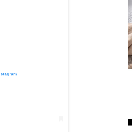
nstagram