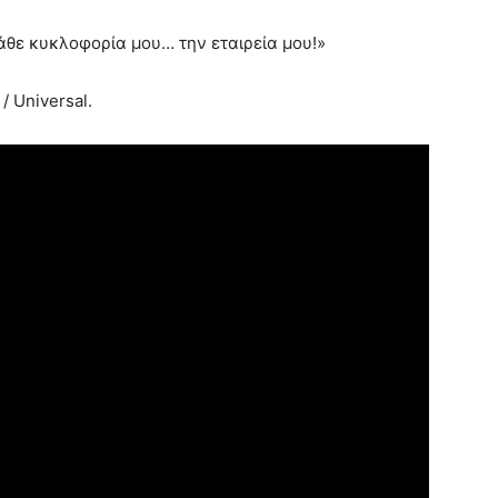
άθε κυκλοφορία μου… την εταιρεία μου!»
 Universal.