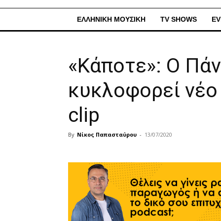
ΕΛΛΗΝΙΚΗ ΜΟΥΣΙΚΗ
TV SHOWS
EV
«Κάποτε»: Ο Πά
κυκλοφορεί νέο 
clip
By
Νίκος Παπασταύρου
-
13/07/2020