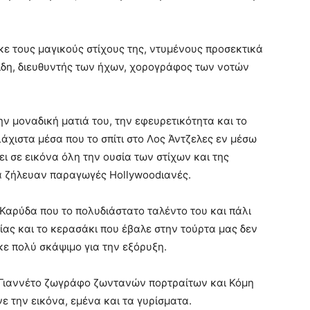
ε τους μαγικούς στίχους της, ντυμένους προσεκτικά
ίδη, διευθυντής των ήχων, χορογράφος των νοτών
ν μοναδική ματιά του, την εφευρετικότητα και το
χιστα μέσα που το σπίτι στο Λος Άντζελες εν μέσω
ι σε εικόνα όλη την ουσία των στίχων και της
α ζήλευαν παραγωγές Hollywoodιανές.
Καρύδα που το πολυδιάστατο ταλέντο του και πάλι
ας και το κερασάκι που έβαλε στην τούρτα μας δεν
κε πολύ σκάψιμο για την εξόρυξη.
 Γιαννέτο ζωγράφο ζωντανών πορτραίτων και Κόμη
ε την εικόνα, εμένα και τα γυρίσματα.