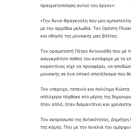
πραγματοποίηση αυτού του έργου»:
«Την Άννα Φραγκούλη που μου εμπιστεύτηκ
με την αρμόδια μελωδία. Τον Ορέστη Πλακ
και οδηγός της μουσικής μας βόλτας.
Τον οραματιστή Πέτρο Αντωνιάδη που με τη
ασυγκράτητο πάθος του κατάφερε με τα ελά
καραντίνας είχε να προσφέρει, να αποδώσε
μουσικής σε ένα οπτικό αποτέλεσμα που θ
Τον υπέροχο, ταπεινό και πολύτιμο Κώστα 
απλόχερα τάχθηκε στο μέρος της δημιουργί
ήταν απλό, ήταν διαμαντένιο και χρειάστη
Τον εκπρόσωπο της δοτικότητας, Δημήτρη
της κόμης. Που με την πινελιά του ομόρφυν