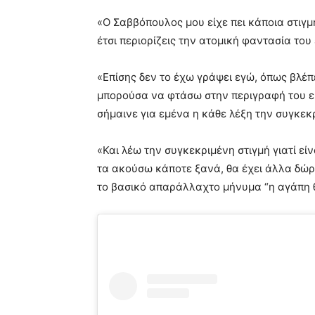
«Ο Σαββόπουλος μου είχε πει κάποια στιγμή
έτσι περιορίζεις την ατομική φαντασία το
«Επίσης δεν το έχω γράψει εγώ, όπως βλέπ
μπορούσα να φτάσω στην περιγραφή του είν
σήμαινε για εμένα η κάθε λέξη την συγκεκρ
«Και λέω την συγκεκριμένη στιγμή γιατί εί
τα ακούσω κάποτε ξανά, θα έχει άλλα δώ
το βασικό απαράλλαχτο μήνυμα “η αγάπη θα 