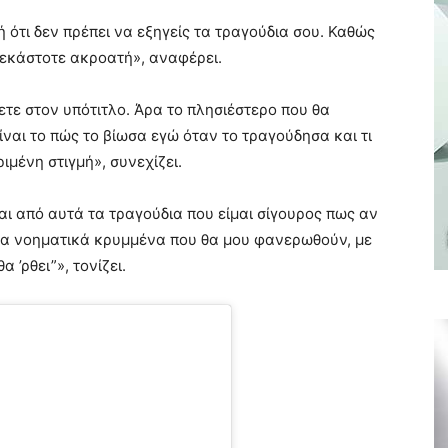
 ότι δεν πρέπει να εξηγείς τα τραγούδια σου. Καθώς
υ εκάστοτε ακροατή», αναφέρει.
ετε στον υπότιτλο. Άρα το πλησιέστερο που θα
αι το πώς το βίωσα εγώ όταν το τραγούδησα και τι
ιμένη στιγμή», συνεχίζει.
ναι από αυτά τα τραγούδια που είμαι σίγουρος πως αν
ρα νοηματικά κρυμμένα που θα μου φανερωθούν, με
’ρθει”», τονίζει.