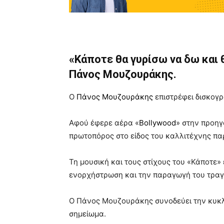
«Κάποτε θα γυρίσω να δω και 
Πάνος Μουζουράκης.
Ο
Πάνος Μουζουράκης
επιστρέφει δισκογρ
Αφού έφερε αέρα «
Bollywood
» στην προηγ
πρωτοπόρος στο είδος του καλλιτέχνης παρ
Τη μουσική και τους στίχους του «Κάποτε»
ενορχήστρωση και την παραγωγή του τραγ
Ο Πάνος Μουζουράκης συνοδεύει την κυκλ
σημείωμα.