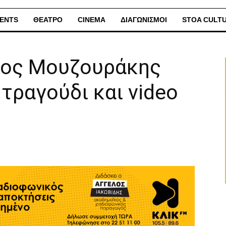
ENTS
ΘΕΑΤΡΟ
CINEMA
ΔΙΑΓΩΝΙΣΜΟΙ
STOA CULT
νος Μουζουράκης
τραγούδι και video