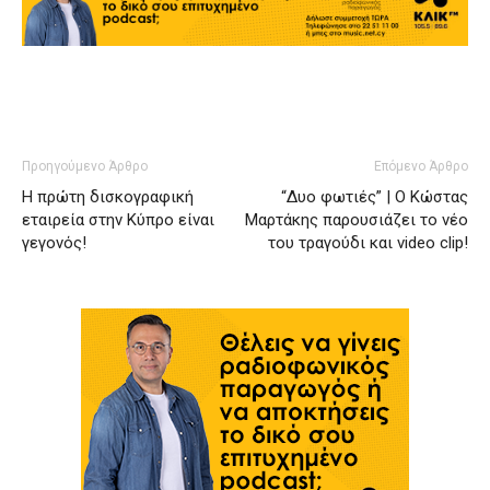
Προηγούμενο Άρθρο
Επόμενο Άρθρο
Η πρώτη δισκογραφική
“Δυο φωτιές” | Ο Κώστας
εταιρεία στην Κύπρο είναι
Μαρτάκης παρουσιάζει το νέο
γεγονός!
του τραγούδι και video clip!