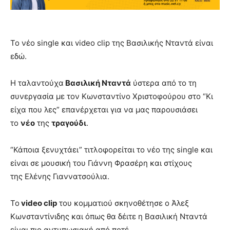
Το νέο single και video clip της Βασιλικής Νταντά είναι
εδώ.
Η ταλαντούχα
Βασιλική Νταντά
ύστερα από το τη
συνεργασία με τον Κωνσταντίνο Χριστοφούρου στο “Κι
είχα που λες” επανέρχεται για να μας παρουσιάσει
το
νέο
της
τραγούδι
.
“Κάποια ξενυχτάει” τιτλοφορείται το νέο της single και
είναι σε μουσική του Γιάννη Φρασέρη και στίχους
της Ελένης Γιαννατσούλια.
Το
video clip
του κομματιού σκηνοθέτησε ο Άλεξ
Κωνσταντίνιδης και όπως θα δέιτε η Βασιλική Νταντά
είναι πιο αντυπωσιακή από ποτέ.