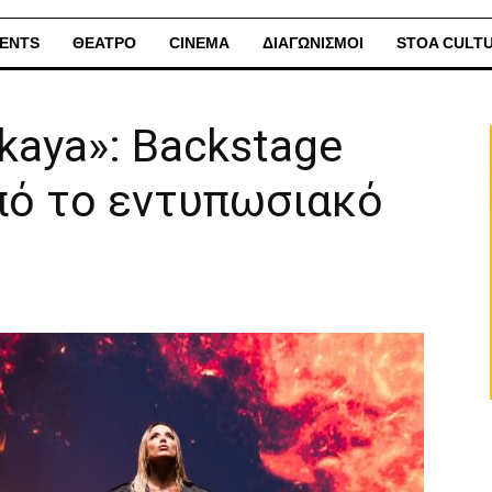
ENTS
ΘΕΑΤΡΟ
CINEMA
ΔΙΑΓΩΝΙΣΜΟΙ
STOA CULT
rkaya»: Backstage
ό το εντυπωσιακό