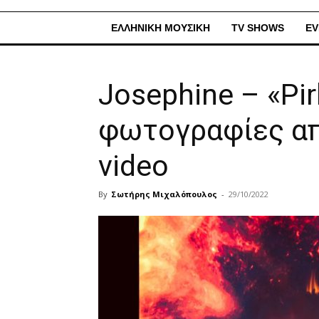
ΕΛΛΗΝΙΚΗ ΜΟΥΣΙΚΗ
TV SHOWS
EV
Josephine – «Pi
φωτογραφίες απ
video
By
Σωτήρης Μιχαλόπουλος
-
29/10/2022