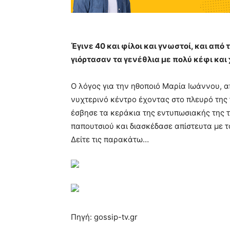
Έγινε 40 και φίλοι και γνωστοί, και από 
γιόρτασαν τα γενέθλια με πολύ κέφι και 
Ο λόγος για την ηθοποιό Μαρία Ιωάννου, α
νυχτερινό κέντρο έχοντας στο πλευρό της
έσβησε τα κεράκια της εντυπωσιακής της 
παπουτσιού και διασκέδασε απίστευτα με 
Δείτε τις παρακάτω…
Πηγή: gossip-tv.gr