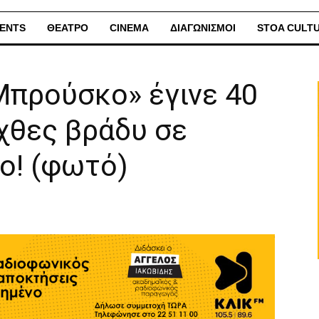
ENTS
ΘΕΑΤΡΟ
CINEMA
ΔΙΑΓΩΝΙΣΜΟΙ
STOA CULT
Μπρούσκο» έγινε 40
χθες βράδυ σε
ο! (φωτό)