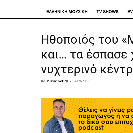
ΕΛΛΗΝΙΚΗ ΜΟΥΣΙΚΗ
TV SHOWS
EV
Ηθοποιός του «
και… τα έσπασε 
νυχτερινό κέντρ
By
Music.net.cy
-
04/09/2016