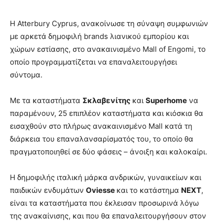
H Atterbury Cyprus, ανακοίνωσε τη σύναψη συμφωνιών
με αρκετά δημοφιλή brands λιανικού εμπορίου και
χώρων εστίασης, στο ανακαινισμένο Mall of Engomi, το
οποίο προγραμματίζεται να επαναλειτουργήσει
σύντομα.
Με τα καταστήματα
Σκλαβενίτης
και
Superhome
να
παραμένουν, 25 επιπλέον καταστήματα και κιόσκια θα
εισαχθούν στο πλήρως ανακαινισμένο Mall κατά τη
διάρκεια του επαναλανσαρίσματός του, το οποίο θα
πραγματοποιηθεί σε δύο φάσεις – άνοιξη και καλοκαίρι.
Η δημοφιλής ιταλική μάρκα ανδρικών, γυναικείων και
παιδικών ενδυμάτων
Οviesse
και το κατάστημα
ΝΕΧΤ
,
είναι τα καταστήματα που έκλεισαν προσωρινά λόγω
της ανακαίνισης, και που θα επαναλειτουργήσουν στον