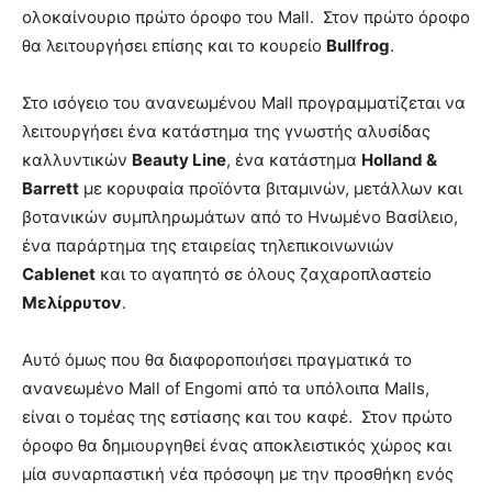
ολοκαίνουριο πρώτο όροφο του Mall. Στον πρώτο όροφο
θα λειτουργήσει επίσης και το κουρείο
Bullfrog
.
Στο ισόγειο του ανανεωμένου Mall προγραμματίζεται να
λειτουργήσει ένα κατάστημα της γνωστής αλυσίδας
καλλυντικών
Beauty Line
, ένα κατάστημα
Holland &
Barrett
με κορυφαία προϊόντα βιταμινών, μετάλλων και
βοτανικών συμπληρωμάτων από το Ηνωμένο Βασίλειο,
ένα παράρτημα της εταιρείας τηλεπικοινωνιών
Cablenet
και το αγαπητό σε όλους ζαχαροπλαστείο
Μελίρρυτον
.
Αυτό όμως που θα διαφοροποιήσει πραγματικά το
ανανεωμένο Mall of Engomi από τα υπόλοιπα Malls,
είναι ο τομέας της εστίασης και του καφέ. Στον πρώτο
όροφο θα δημιουργηθεί ένας αποκλειστικός χώρος και
μία συναρπαστική νέα πρόσοψη με την προσθήκη ενός