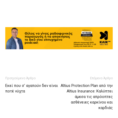
Προηγούμενο Άρθρο
Επόμενο Άρθρο
Εκεί που σ’ αγαπούν δεν είναι
Altius Protection Plan από την
ποτέ νύχτα
Altius Insurance: Καλύπτει
άμεσα τις απρόοπτες
ασθένειες καρκίνου και
καρδιάς