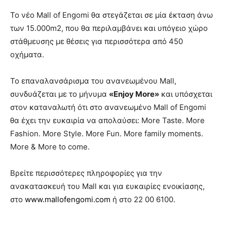
Το νέο Mall of Engomi θα στεγάζεται σε μία έκταση άνω
των 15.000m
2
, που θα περιλαμβάνει και υπόγειο χώρο
στάθμευσης με θέσεις για περισσότερα από 450
οχήματα.
Το επαναλανσάρισμα του ανανεωμένου Mall,
συνδυάζεται με το μήνυμα
«Enjoy More»
και υπόσχεται
στον καταναλωτή ότι στο ανανεωμένο Mall of Engomi
θα έχει την ευκαιρία να απολαύσει: More Taste. More
Fashion. More Style. More Fun. More family moments.
More & More to come.
Βρείτε περισσότερες πληροφορίες για την
ανακατασκευή του Μall και για ευκαιρίες ενοικίασης,
στο
www.mallofengomi.com
ή στο 22 00 6100.