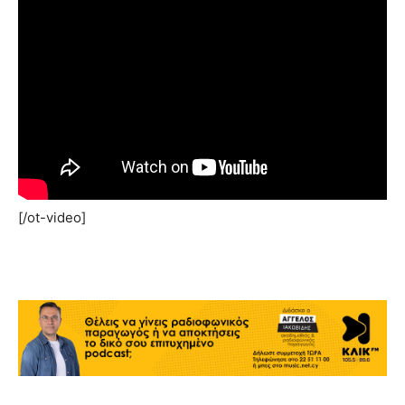
[/ot-video]