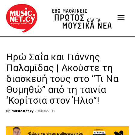
Ηρώ Σαΐα και Γιάννης
Παλαμίδας | Ακούστε τη
διασκευή τους στο “Τι Να
Θυμηθώ” από τη ταινία
‘Κορίτσια στον Ήλιο”!
By
music.net.cy
-
04/04/2017