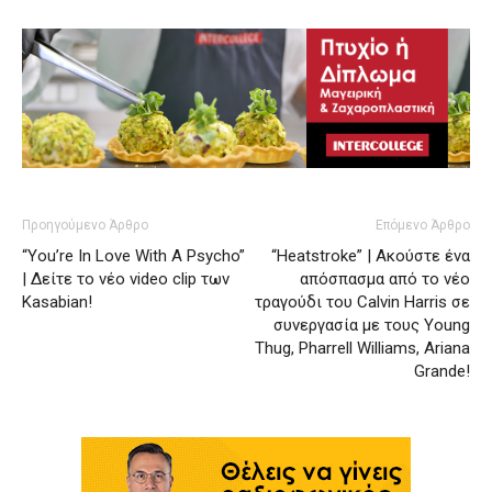
Προηγούμενο Άρθρο
Επόμενο Άρθρο
“You’re In Love With A Psycho”
“Heatstroke” | Ακούστε ένα
| Δείτε το νέο video clip των
απόσπασμα από το νέο
Kasabian!
τραγούδι του Calvin Harris σε
συνεργασία με τους Young
Thug, Pharrell Williams, Ariana
Grande!