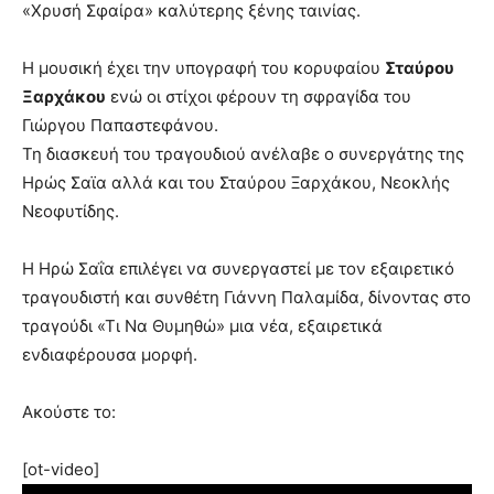
«Χρυσή Σφαίρα» καλύτερης ξένης ταινίας.
Η μουσική έχει την υπογραφή του κορυφαίου
Σταύρου
Ξαρχάκου
ενώ οι στίχοι φέρουν τη σφραγίδα του
Γιώργου Παπαστεφάνου.
Τη διασκευή του τραγουδιού ανέλαβε ο συνεργάτης της
Ηρώς Σαϊα αλλά και του Σταύρου Ξαρχάκου, Νεοκλής
Νεοφυτίδης.
Η Ηρώ Σαΐα επιλέγει να συνεργαστεί με τον εξαιρετικό
τραγουδιστή και συνθέτη Γιάννη Παλαμίδα, δίνοντας στο
τραγούδι «Τι Να Θυμηθώ» μια νέα, εξαιρετικά
ενδιαφέρουσα μορφή.
Ακούστε το:
[ot-video]