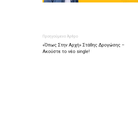
Προηγούμενο Άρθρο
«Όπως Στην Αρχή» Στάθης Δρογώσης –
Ακούστε το νέο single!