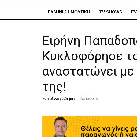
ΕΛΛΗΝΙΚΗ ΜΟΥΣΙΚΗ
TV SHOWS
EV
Ειρήνη Παπαδοπ
Κυκλοφόρησε το 
αναστατώνει με 
της!
By
Γιάννος Λύτρας
-
28/10/2015