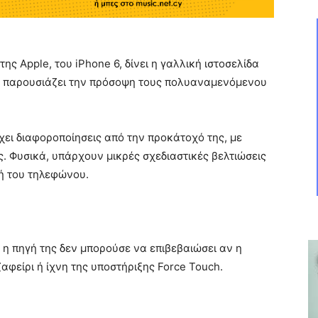
ς Apple, του iPhone 6, δίνει η γαλλική ιστοσελίδα
ας παρουσιάζει την πρόσοψη τους πολυαναμενόμενου
ει διαφοροποίησεις από την προκάτοχό της, με
. Φυσικά, υπάρχουν μικρές σχεδιαστικές βελτιώσεις
ή του τηλεφώνου.
η πηγή της δεν μπορούσε να επιβεβαιώσει αν η
φείρι ή ίχνη της υποστήριξης Force Touch.