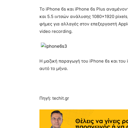
To iPhone 6s και iPhone 6s Plus αναμένον
και 5.5 ιντσών ανάλυσης 1080×1920 pixels
φήμες για αλλαγές στον επεξεργαστή Appl
video recording.
Η μαζική παραγωγή του iPhone 6s και του i
αυτό το μήνα.
Πηγή: techit.gr