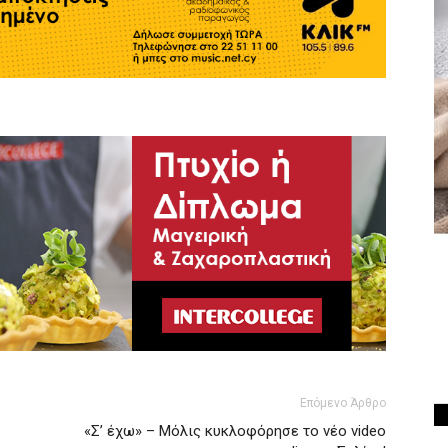
Επόμενο Άρθρο
«Σ’ έχω» – Μόλις κυκλοφόρησε το νέο video