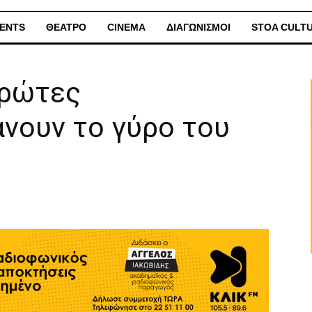
ENTS
ΘΕΑΤΡΟ
CINEMA
ΔΙΑΓΩΝΙΣΜΟΙ
STOA CULT
πρώτες
νουν το γύρο του