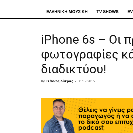
ΕΛΛΗΝΙΚΗ ΜΟΥΣΙΚΗ
TV SHOWS
EV
iPhone 6s – Οι 
φωτογραφίες κά
διαδικτύου!
By
Γιάννος Λύτρας
-
31/07/2015