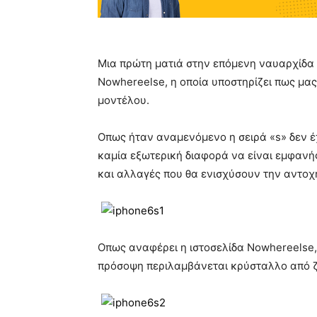
Μια πρώτη ματιά στην επόμενη ναυαρχίδα τη
Nowhereelse, η οποία υποστηρίζει πως μ
μοντέλου.
Οπως ήταν αναμενόμενο η σειρά «s» δεν έχ
καμία εξωτερική διαφορά να είναι εμφανής
και αλλαγές που θα ενισχύσουν την αντοχ
Οπως αναφέρει η ιστοσελίδα Nowhereelse, 
πρόσοψη περιλαμβάνεται κρύσταλλο από ζα