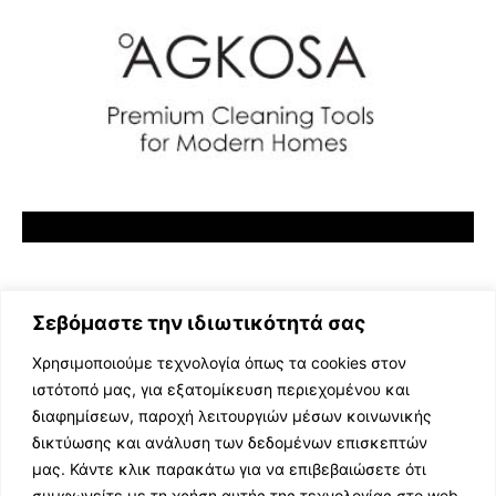
Σεβόμαστε την ιδιωτικότητά σας
Χρησιμοποιούμε τεχνολογία όπως τα cookies στον
ιστότοπό μας, για εξατομίκευση περιεχομένου και
διαφημίσεων, παροχή λειτουργιών μέσων κοινωνικής
ΕΛΛΗΝΙΚΗ ΜΟΥΣΙΚΗ
δικτύωσης και ανάλυση των δεδομένων επισκεπτών
TV SHOWS
μας. Κάντε κλικ παρακάτω για να επιβεβαιώσετε ότι
EVENTS
συμφωνείτε με τη χρήση αυτής της τεχνολογίας στο web.