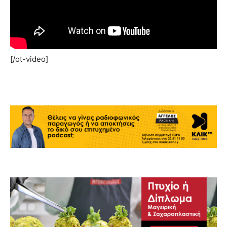
[/ot-video]