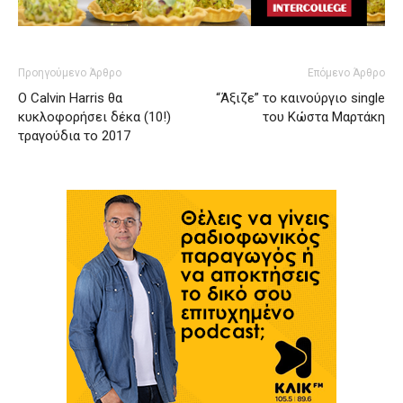
Προηγούμενο Άρθρο
Επόμενο Άρθρο
Ο Calvin Harris θα
“Άξιζε” το καινούργιο single
κυκλοφορήσει δέκα (10!)
του Κώστα Μαρτάκη
τραγούδια το 2017