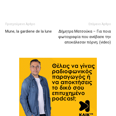
Προηγούμενο Άρθρο
Επόμενο Άρθρο
Mune, la gardiene de la lune
Δήμητρα Ματσούκα – Για ποια
φωτογραφία που ανέβασε την
αποκάλεσαν πόρνη; (video)