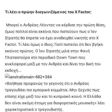
Τι λέει ο πρώην διαγωνιζόμενος του X Factor;
Μπορεί ο Ανδρέας Λέοντας να κέρδισε την πρώτη θέση,
όμως πολλοί είναι εκείνοι που πιστεύουν πως ο Ίαν
Στρατής θα έπρεπε να έχει αναδειχθεί νικητής στο X
Factor. Τι λέει όμως ο ίδιος; Γιατί πιστεύει ότι δεν βγήκε
εκείνος πρώτος. Ο Ίαν Στρατής μιλά στην Φανή
Πλατσατούρα στο περιοδικό Down Town που
κυκλοφορεί μαζί με τον Ανδρέα και δίνει την δική του
εκδοχή…
«Βοήθησε προφανώς το γεγονός ότι ο Ανδρέας
τραγουδάει πιο εμπορικά κομμάτια. Μην ξεχνάς πως
επίσης είχε μαζί του και το κυπριακό κοινό. Η Ελλάδα
δεν είναι ακόμη έτοιμη για διαφορετικές μουσικές» λέει
χαρακτηριστικά ο τραγουδιστής.