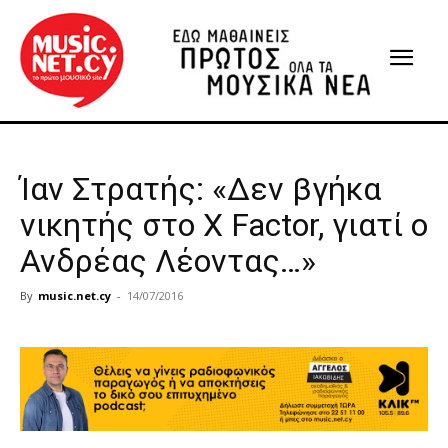
Ίαν Στρατής: «Δεν βγήκα
νικητής στο X Factor, γιατί ο
Ανδρέας Λέοντας…»
By
music.net.cy
-
14/07/2016