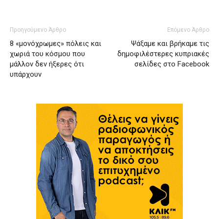
Προηγούμενο Άρθρο
Επόμενο Άρθρο
8 «μονόχρωμες» πόλεις και
Ψάξαμε και βρήκαμε τις
χωριά του κόσμου που
δημοφιλέστερες κυπριακές
μάλλον δεν ήξερες ότι
σελίδες στο Facebook
υπάρχουν