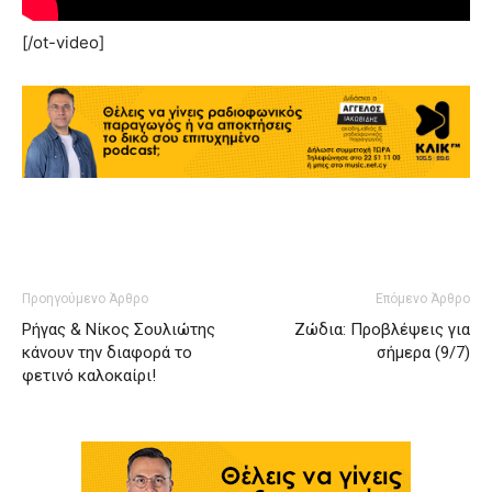
[/ot-video]
Προηγούμενο Άρθρο
Επόμενο Άρθρο
Ρήγας & Νίκος Σουλιώτης
Ζώδια: Προβλέψεις για
κάνουν την διαφορά το
σήμερα (9/7)
φετινό καλοκαίρι!